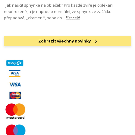
Jak naučit sphynxe na obleček? Pro každé zvíře je oblékání
nepřirozené, a je naprosto normální, že sphynx ze začátku
přepadává, „zkamení“, nebo do...
číst celé
Zobrazit všechny novinky