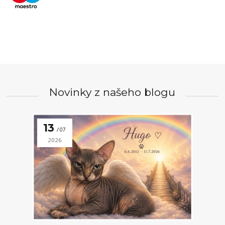
Novinky z našeho blogu
13
07
2026