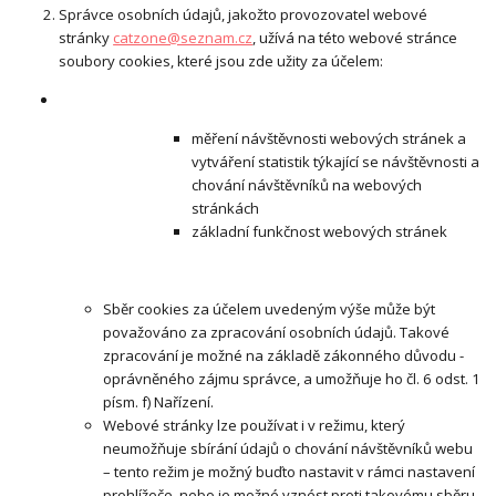
Správce osobních údajů, jakožto provozovatel webové
stránky
catzone@seznam.cz
, užívá na této webové stránce
soubory cookies, které jsou zde užity za účelem:
měření návštěvnosti webových stránek a
vytváření statistik týkající se návštěvnosti a
chování návštěvníků na webových
stránkách
základní funkčnost webových stránek
Sběr cookies za účelem uvedeným výše může být
považováno za zpracování osobních údajů. Takové
zpracování je možné na základě zákonného důvodu -
oprávněného zájmu správce, a umožňuje ho čl. 6 odst. 1
písm. f) Nařízení.
Webové stránky lze používat i v režimu, který
neumožňuje sbírání údajů o chování návštěvníků webu
– tento režim je možný buďto nastavit v rámci nastavení
prohlížeče, nebo je možné vznést proti takovému sběru