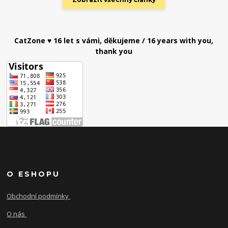
CatZone ♥ 16 let s vámi, děkujeme / 16 years with you,
thank you
O ESHOPU
Obchodní podmínky
O nás