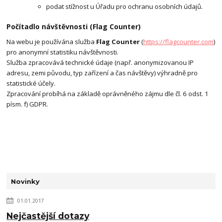
podat stížnost u Úřadu pro ochranu osobních údajů.
Počítadlo návštěvnosti (Flag Counter)
Na webu je používána služba
Flag Counter
(
https://flagcounter.com
)
pro anonymní statistiku návštěvnosti.
Služba zpracovává technické údaje (např. anonymizovanou IP
adresu, zemi původu, typ zařízení a čas návštěvy) výhradně pro
statistické účely.
Zpracování probíhá na základě oprávněného zájmu dle čl. 6 odst. 1
písm. f) GDPR.
Novinky
01.01.2017
Nejčastější dotazy