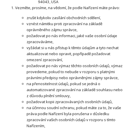
94043, USA
Vezměte, prosíme, na vědomí, že podle Nařízení máte právo:
zrušit kdykoliv zasílání obchodních sdělení,
vznést námitku proti zpracování na základě
oprávněného zájmu správce,
požadovat po nás informaci, jaké vaše osobní údaje
zpracováváme,
vyžádat si u nás přístup k těmto údajům a tyto nechat
aktualizovat nebo opravit, popřípadě požadovat
omezení zpracování,
požadovat po nás výmaz těchto osobních údajů, výmaz
provedeme, pokud to nebude v rozporu s platnými
právními předpisy nebo oprávněnými zájmy správce,
na přenositelnost údajů, pokud se jedná o
automatizované zpracování na základě souhlasu nebo
z důvodu plnění smlouvy,
požadovat kopii zpracovávaných osobních údajů,
na účinnou soudní ochranu, pokud máte za to, že vaše
práva podle Nařízení byla porušena v důsledku
zpracování vašich osobních údajů v rozporu s tímto
Nařízením,