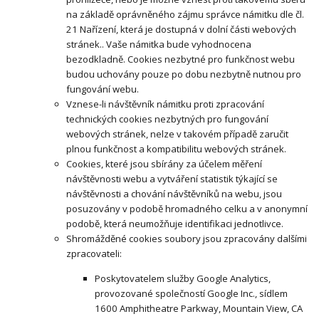
na základě oprávněného zájmu správce námitku dle čl.
21 Nařízení, která je dostupná v dolní části webových
stránek.. Vaše námitka bude vyhodnocena
bezodkladně. Cookies nezbytné pro funkčnost webu
budou uchovány pouze po dobu nezbytně nutnou pro
fungování webu.
Vznese-li návštěvník námitku proti zpracování
technických cookies nezbytných pro fungování
webových stránek, nelze v takovém případě zaručit
plnou funkčnost a kompatibilitu webových stránek.
Cookies, které jsou sbírány za účelem měření
návštěvnosti webu a vytváření statistik týkající se
návštěvnosti a chování návštěvníků na webu, jsou
posuzovány v podobě hromadného celku a v anonymní
podobě, která neumožňuje identifikaci jednotlivce.
Shromážděné cookies soubory jsou zpracovány dalšími
zpracovateli:
Poskytovatelem služby Google Analytics,
provozované společností Google Inc., sídlem
1600 Amphitheatre Parkway, Mountain View, CA