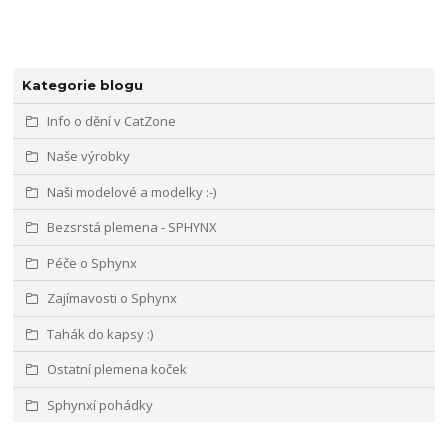
Kategorie blogu
Info o dění v CatZone
Naše výrobky
Naši modelové a modelky :-)
Bezsrstá plemena - SPHYNX
Péče o Sphynx
Zajímavosti o Sphynx
Tahák do kapsy :)
Ostatní plemena koček
Sphynxí pohádky