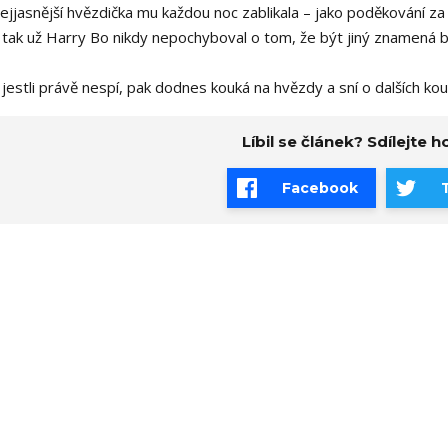
ejjasnější hvězdička mu každou noc zablikala – jako poděkování za
 tak už Harry Bo nikdy nepochyboval o tom, že být jiný znamená b
 jestli právě nespí, pak dodnes kouká na hvězdy a sní o dalších k
Líbil se článek? Sdílejte ho
Facebook