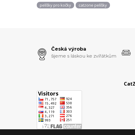
pelíšky pro kočky
catzone pelíšky
Česká výroba
šijeme s láskou ke zvířátkům
CatZ