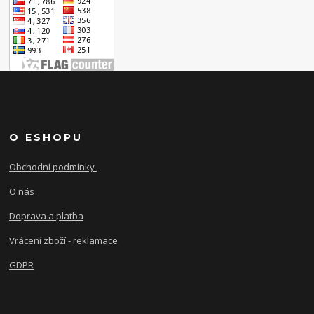
O ESHOPU
Obchodní podmínky
O nás
Doprava a platba
Vrácení zboží - reklamace
GDPR