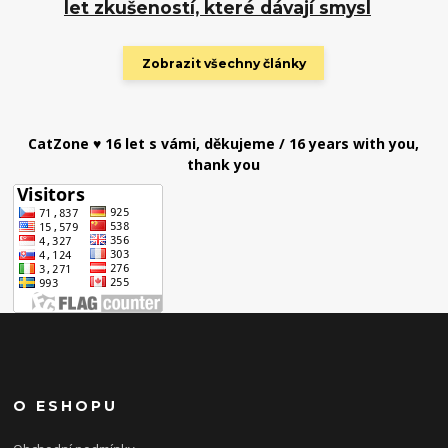
let zkušeností, které dávají smysl
Zobrazit všechny články
CatZone ♥ 16 let s vámi, děkujeme / 16 years with you,
thank you
O ESHOPU