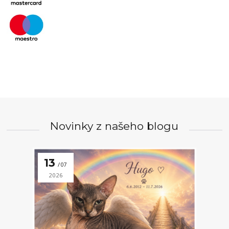
Novinky z našeho blogu
13
07
2026