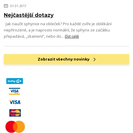
01.01.2017
Nejčastější dotazy
Jak naučit sphynxe na obleček? Pro každé zvíře je oblékání
nepřirozené, a je naprosto normální, že sphynx ze začátku
přepadává, „zkamení“, nebo do...
číst celé
Zobrazit všechny novinky