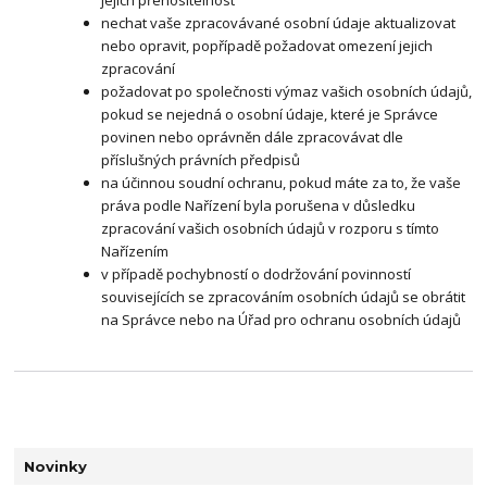
jejich přenositelnost
nechat vaše zpracovávané osobní údaje aktualizovat
nebo opravit, popřípadě požadovat omezení jejich
zpracování
požadovat po společnosti výmaz vašich osobních údajů,
pokud se nejedná o osobní údaje, které je Správce
povinen nebo oprávněn dále zpracovávat dle
příslušných právních předpisů
na účinnou soudní ochranu, pokud máte za to, že vaše
práva podle Nařízení byla porušena v důsledku
zpracování vašich osobních údajů v rozporu s tímto
Nařízením
v případě pochybností o dodržování povinností
souvisejících se zpracováním osobních údajů se obrátit
na Správce nebo na Úřad pro ochranu osobních údajů
Novinky