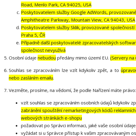
Road, Menlo Park, CA 94025, USA
Poskytovatelem služby Google AdWords, provozované s
Amphitheatre Parkway, Mountain View, CA 94043, USA
Poskytovatelem služby Sklik, provozované společností 
Praha 5, ČR
Případně další poskytovatelé zpracovatelských softwarů
společnost nevyužívá
Osobní údaje
nebudou
předány mimo území EU.
(Servery na
Souhlas se zpracováním lze vzít kdykoliv zpět, a to
úpravo
nebo zasláním emailu
.
Vezměte, prosíme, na vědomí, že podle Nařízení máte právo:
vzít souhlas se zpracováním osobních údajů kdykoliv zp
zabránění spouštění remarketingových kódů reklamních
webových stránkách e-shopu
požadovat po Správci informaci, jaké vaše osobní údaj
vyžádat si u Správce přístup k vašim zpracovávaným os