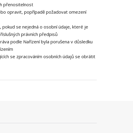
h přenositelnost
ebo opravit, popřípadě požadovat omezení
 pokud se nejedná o osobní údaje, které je
říslušných právních předpisů
práva podle Nařízení byla porušena v důsledku
řízením
ících se zpracováním osobních údajů se obrátit