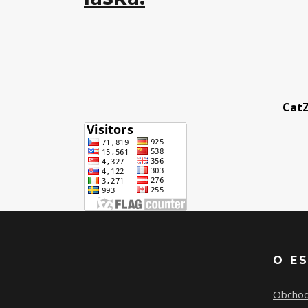
CatZ
O E
Obchod