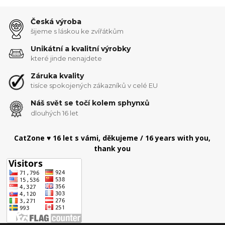
Česká výroba
šijeme s láskou ke zvířátkům
Unikátní a kvalitní výrobky
které jinde nenajdete
Záruka kvality
tisíce spokojených zákazníků v celé EU
Náš svět se točí kolem sphynxů
dlouhých 16 let
CatZone ♥ 16 let s vámi, děkujeme / 16 years with you,
thank you