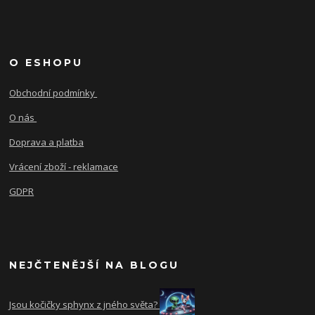
O ESHOPU
Obchodní podmínky
O nás
Doprava a platba
Vrácení zboží - reklamace
GDPR
NEJČTENĚJŠÍ NA BLOGU
Jsou kočičky sphynx z jného světa?