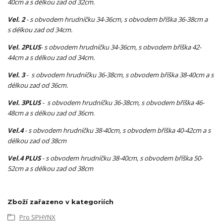
40cm a s délkou zad od 32cm.
Vel. 2
- s obvodem hrudníčku 34-36cm, s obvodem bříška 36-38cm a
s délkou zad od 34cm.
Vel. 2PLUS
- s obvodem hrudníčku 34-36cm, s obvodem bříška 42-
44cm a s délkou zad od 34cm.
Vel. 3
- s obvodem hrudníčku 36-38cm, s obvodem bříška 38-40cm a s
délkou zad od 36cm.
Vel. 3PLUS
- s obvodem hrudníčku 36-38cm, s obvodem bříška 46-
48cm a s délkou zad od 36cm.
Vel.4
- s obvodem hrudníčku 38-40cm, s obvodem bříška 40-42cm a s
délkou zad od 38cm
Vel.4 PLUS
- s obvodem hrudníčku 38-40cm, s obvodem bříška 50-
52cm a s délkou zad od 38cm
Zboží zařazeno v kategoriích
Pro SPHYNX