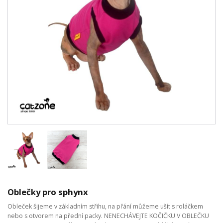
Oblečky pro sphynx
Obleček šijeme v základním střihu, na přání můžeme ušít s roláčkem
nebo s otvorem na přední packy. NENECHÁVEJTE KOČIČKU V OBLEČKU