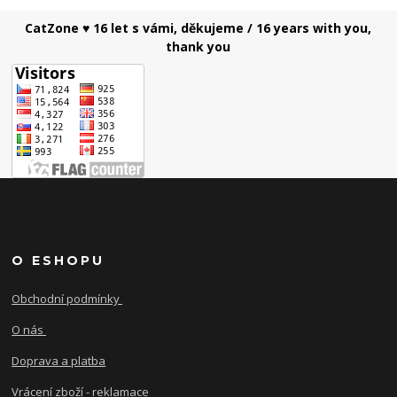
CatZone ♥ 16 let s vámi, děkujeme / 16 years with you,
thank you
O ESHOPU
Obchodní podmínky
O nás
Doprava a platba
Vrácení zboží - reklamace