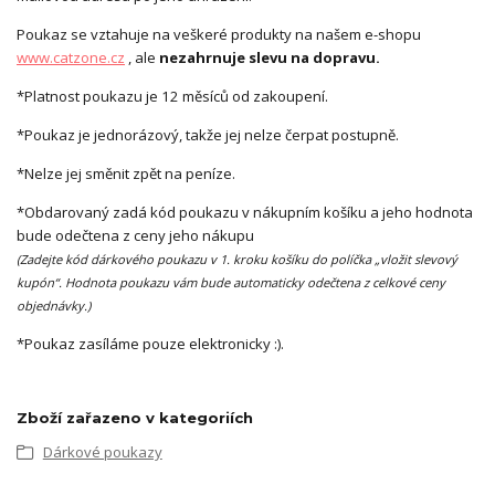
Poukaz se vztahuje na veškeré produkty na našem e-shopu
www.catzone.cz
, ale
nezahrnuje slevu na dopravu.
*Platnost poukazu je 12 měsíců od zakoupení.
*Poukaz je jednorázový, takže jej nelze čerpat postupně.
*Nelze jej směnit zpět na peníze.
*Obdarovaný
zadá kód poukazu v nákupním košíku
a jeho hodnota
bude odečtena z ceny jeho nákupu
(Zadejte kód dárkového poukazu v 1. kroku košíku do políčka „vložit slevový
kupón“. Hodnota poukazu vám bude automaticky odečtena z celkové ceny
objednávky.)
*Poukaz zasíláme pouze elektronicky :).
Zboží zařazeno v kategoriích
Dárkové poukazy