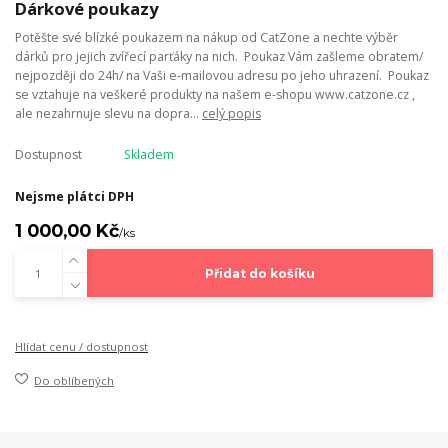
Dárkové poukazy
Potěšte své blízké poukazem na nákup od CatZone a nechte výběr
dárků pro jejich zvířecí parťáky na nich. Poukaz Vám zašleme obratem/
nejpozději do 24h/ na Vaši e-mailovou adresu po jeho uhrazení. Poukaz
se vztahuje na veškeré produkty na našem e-shopu www.catzone.cz ,
ale nezahrnuje slevu na dopra...
celý popis
Dostupnost
Skladem
Nejsme plátci DPH
1 000,00 Kč
/
ks
Přidat do košíku
Hlídat cenu / dostupnost
Do oblíbených