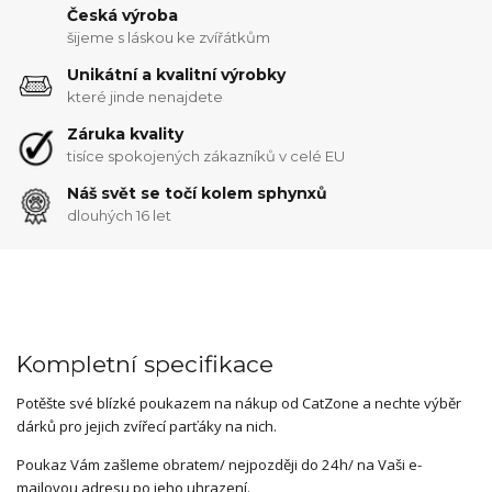
Česká výroba
šijeme s láskou ke zvířátkům
Unikátní a kvalitní výrobky
které jinde nenajdete
Záruka kvality
tisíce spokojených zákazníků v celé EU
Náš svět se točí kolem sphynxů
dlouhých 16 let
Kompletní specifikace
Potěšte své blízké poukazem na nákup od CatZone a nechte výběr
dárků pro jejich zvířecí parťáky na nich.
Poukaz Vám zašleme obratem/ nejpozději do 24h/ na Vaši e-
mailovou adresu po jeho uhrazení.