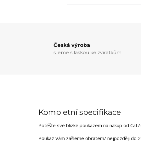
Česká výroba
šijeme s láskou ke zvířátkům
Kompletní specifikace
Potěšte své blízké poukazem na nákup od CatZon
Poukaz Vám zašleme obratem/ nejpozději do 24