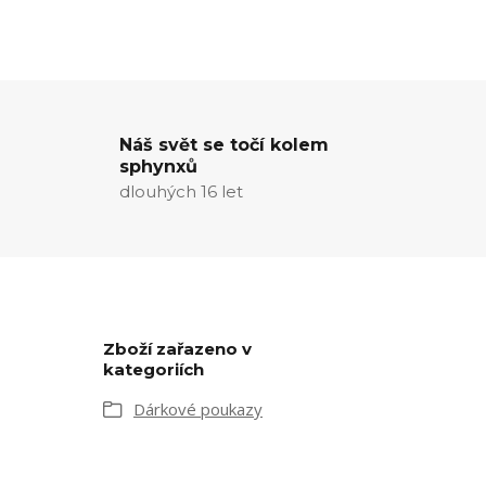
Náš svět se točí kolem
sphynxů
dlouhých 16 let
Zboží zařazeno v
kategoriích
Dárkové poukazy