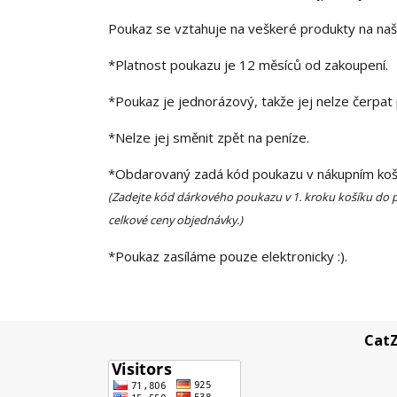
Poukaz se vztahuje na veškeré produkty na n
*Platnost poukazu je 12 měsíců od zakoupení.
*Poukaz je jednorázový, takže jej nelze čerpat
*Nelze jej směnit zpět na peníze.
*Obdarovaný
zadá kód poukazu v nákupním koš
(Zadejte kód dárkového poukazu v 1. kroku košíku do 
celkové ceny objednávky.)
*Poukaz zasíláme pouze elektronicky :).
CatZ