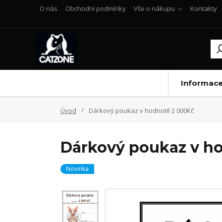
O nás
Obchodní podmínky
Vše o nákupu
Kontakty
Informac
Úvod
Dárkový poukaz v hodnotě 2 000Kč
Dárkový poukaz v h
Novinka