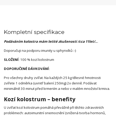
Kompletní specifikace
Podáváním kolostra mám letité zkušenosti /cca 11let/..
.
Doporučuji na podporu imunity u sphynxíků :-)
SLOŽENÍ:
100 % kozí kolostrum
DOPORUČENÉ DÁVKOVÁNÍ:
Pro všechny druhy zvířat. Na každých 25 kg tělesné hmotnosti
zvířete 1 odměrka (uvnitř balení 250mg) 2x denně. Podávat
minimálně 30 minut před krmením a nebo v malém množství krmiva.
Kozí kolostrum – benefity
U zvířat kozí kolostrum pomáhá převážně při těchto zdravotních
problémech: autoimunitní onemocnění (snížená tvorba hormonů,