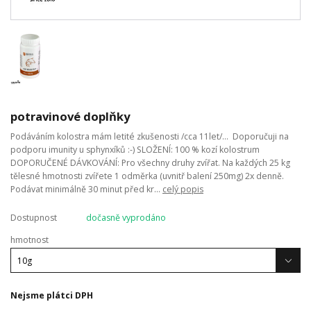
potravinové doplňky
Podáváním kolostra mám letité zkušenosti /cca 11let/... Doporučuji na
podporu imunity u sphynxíků :-) SLOŽENÍ: 100 % kozí kolostrum
DOPORUČENÉ DÁVKOVÁNÍ: Pro všechny druhy zvířat. Na každých 25 kg
tělesné hmotnosti zvířete 1 odměrka (uvnitř balení 250mg) 2x denně.
Podávat minimálně 30 minut před kr...
celý popis
Dostupnost
dočasně vyprodáno
hmotnost
Nejsme plátci DPH