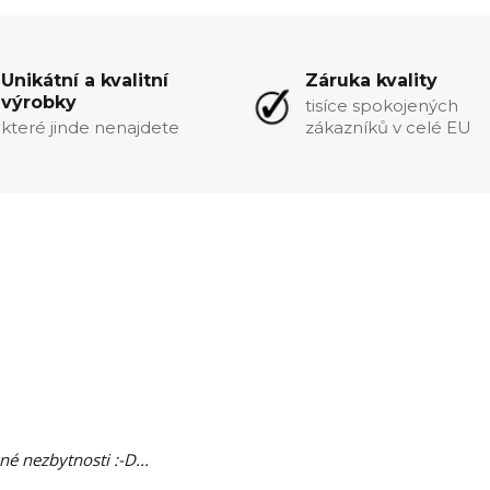
Unikátní a kvalitní
Záruka kvality
výrobky
tisíce spokojených
které jinde nenajdete
zákazníků v celé EU
né nezbytnosti :-D...