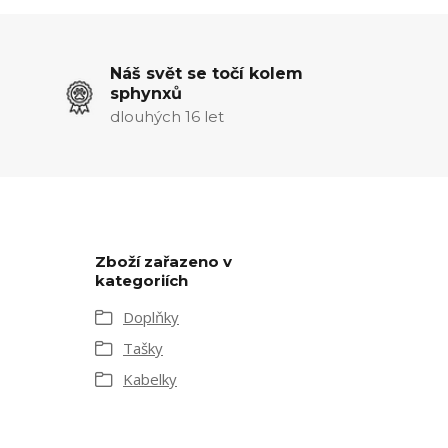
Náš svět se točí kolem
sphynxů
dlouhých 16 let
Zboží zařazeno v
kategoriích
Doplňky
Tašky
Kabelky