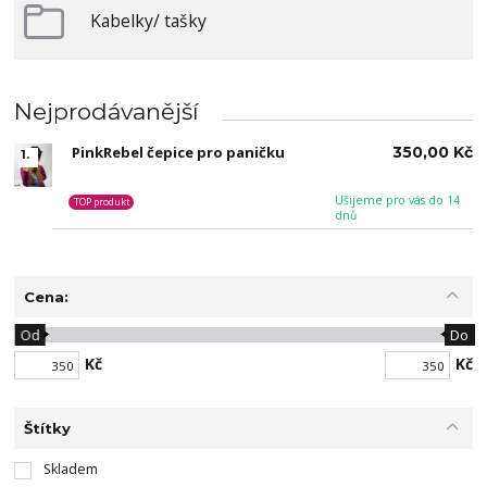
Kabelky/ tašky
Nejprodávanější
PinkRebel čepice pro paničku
350,00 Kč
1.
Ušijeme pro vás do 14
TOP produkt
dnů
Cena:
Od
Do
Kč
Kč
Štítky
Skladem