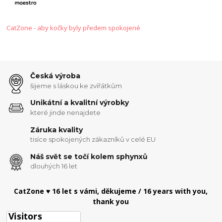
CatZone - aby kočky byly předem spokojené
Česká výroba
šijeme s láskou ke zvířátkům
Unikátní a kvalitní výrobky
které jinde nenajdete
Záruka kvality
tisíce spokojených zákazníků v celé EU
Náš svět se točí kolem sphynxů
dlouhých 16 let
CatZone ♥ 16 let s vámi, děkujeme / 16 years with you,
thank you