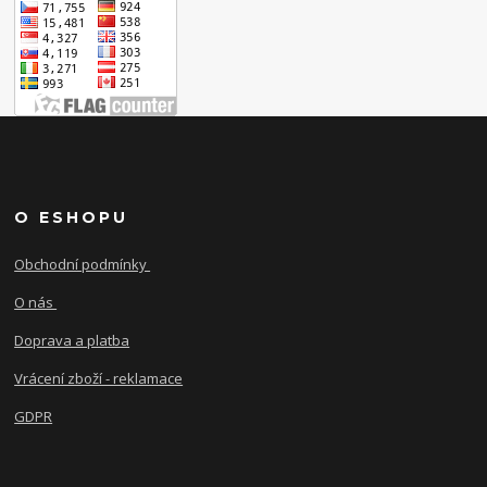
O ESHOPU
Obchodní podmínky
O nás
Doprava a platba
Vrácení zboží - reklamace
GDPR