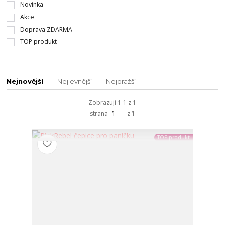
Novinka
Akce
Doprava ZDARMA
TOP produkt
Nejnovější
Nejlevnější
Nejdražší
Zobrazuji 1-1 z 1
strana
z 1
TOP produkt