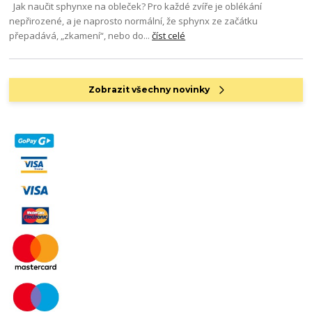
Jak naučit sphynxe na obleček? Pro každé zvíře je oblékání
nepřirozené, a je naprosto normální, že sphynx ze začátku
přepadává, „zkamení“, nebo do...
číst celé
Zobrazit všechny novinky