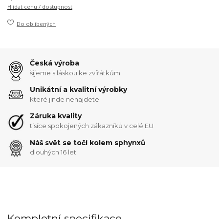
Hlídat cenu / dostupnost
Do oblíbených
Česká výroba
šijeme s láskou ke zvířátkům
Unikátní a kvalitní výrobky
které jinde nenajdete
Záruka kvality
tisíce spokojených zákazníků v celé EU
Náš svět se točí kolem sphynxů
dlouhých 16 let
Kompletní specifikace