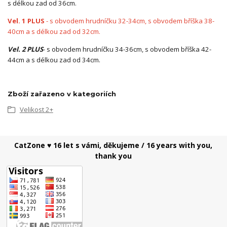
s délkou zad od 36cm.
Vel. 1 PLUS
- s obvodem hrudníčku 32-34cm, s obvodem bříška 38-
40cm a s délkou zad od 32cm.
Vel. 2 PLUS
- s obvodem hrudníčku 34-36cm, s obvodem bříška 42-
44cm a s délkou zad od 34cm.
Zboží zařazeno v kategoriích
Velikost 2+
CatZone ♥ 16 let s vámi, děkujeme / 16 years with you,
thank you