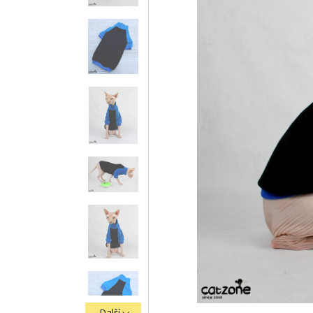
Další