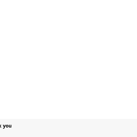
k you