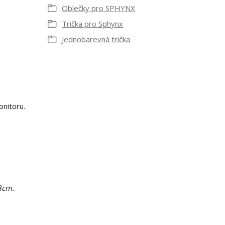
Oblečky pro SPHYNX
Trička pro Sphynx
Jednobarevná trička
onitoru.
8cm.