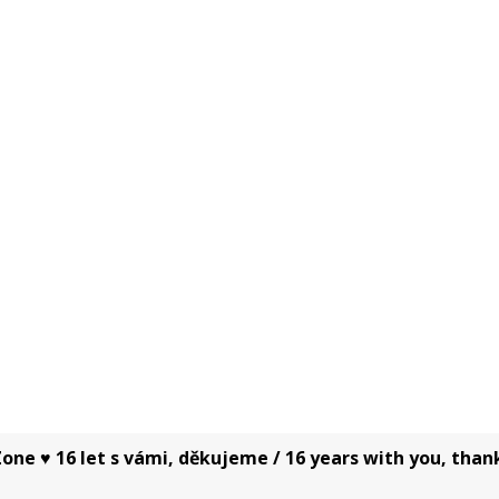
one ♥ 16 let s vámi, děkujeme / 16 years with you, than