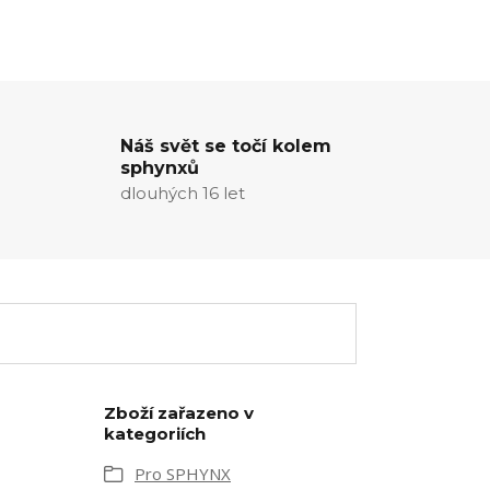
Náš svět se točí kolem
sphynxů
dlouhých 16 let
Zboží zařazeno v
kategoriích
Pro SPHYNX