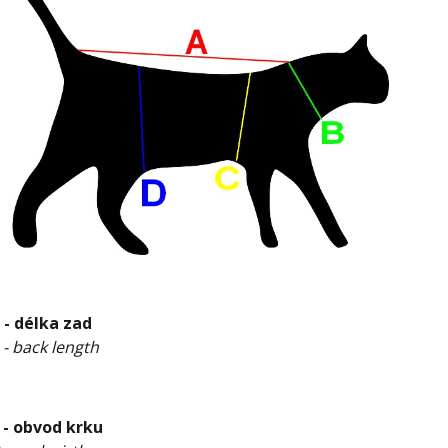
 - délka zad
 - back length
 - obvod krku