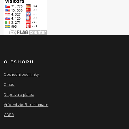
O ESHOPU
Obchodní podmínky
O nás
Doprava a platba
Vrácení zboží - reklamace
GDPR