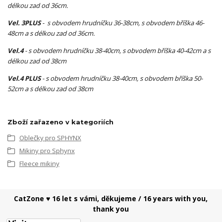
délkou zad od 36cm.
Vel. 3PLUS
- s obvodem hrudníčku 36-38cm, s obvodem bříška 46-
48cm a s délkou zad od 36cm.
Vel.4
- s obvodem hrudníčku 38-40cm, s obvodem bříška 40-42cm a s
délkou zad od 38cm
Vel.4 PLUS
- s obvodem hrudníčku 38-40cm, s obvodem bříška 50-
52cm a s délkou zad od 38cm
Zboží zařazeno v kategoriích
Oblečky pro SPHYNX
Mikiny pro Sphynx
Fleece mikiny
CatZone ♥ 16 let s vámi, děkujeme / 16 years with you,
thank you