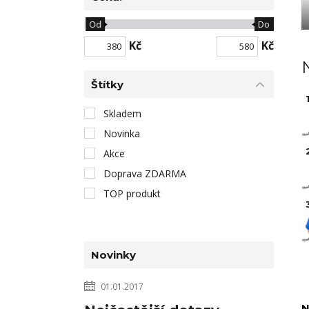
Od
Do
Kč
Kč
Štítky
1
Skladem
Novinka
Akce
Doprava ZDARMA
TOP produkt
Novinky
01.01.2017
N