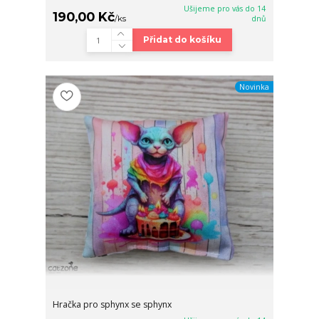
Ušijeme pro vás do 14
190,00 Kč
/
ks
dnů
Přidat do košíku
Novinka
Hračka pro sphynx se sphynx