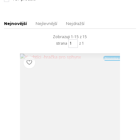
Nejnovější
Nejlevnější
Nejdražší
Zobrazuji 1-15 z 15
strana
z 1
Novinka