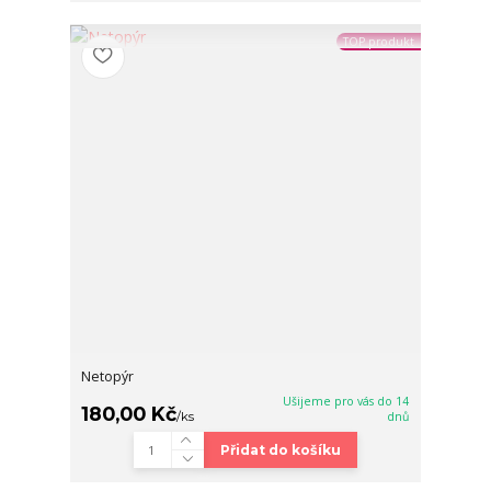
TOP produkt
Netopýr
Ušijeme pro vás do 14
180,00 Kč
/
ks
dnů
Přidat do košíku