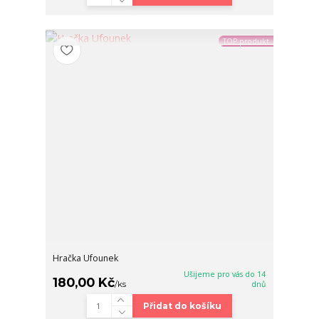
TOP produkt
Hračka Ufounek
Ušijeme pro vás do 14
180,00 Kč
/
ks
dnů
Přidat do košíku