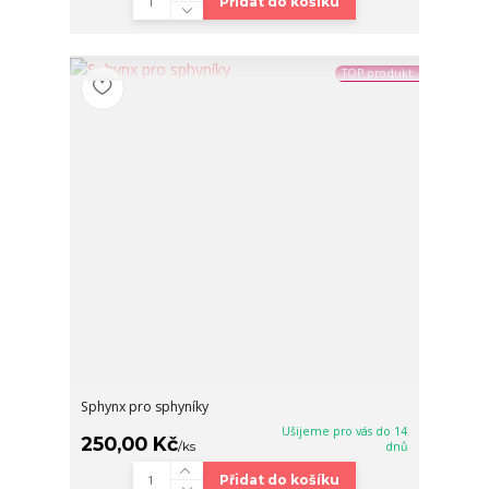
Přidat do košíku
TOP produkt
Sphynx pro sphyníky
Ušijeme pro vás do 14
250,00 Kč
/
ks
dnů
Přidat do košíku