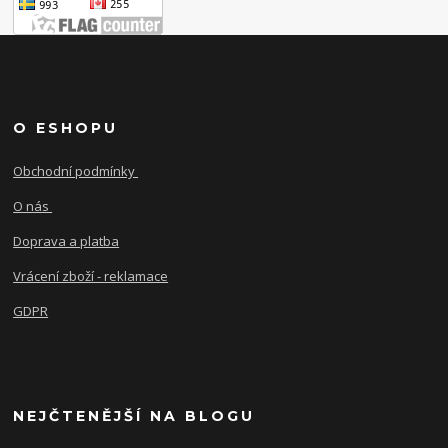
O ESHOPU
Obchodní podmínky
O nás
Doprava a platba
Vrácení zboží - reklamace
GDPR
NEJČTENĚJŠÍ NA BLOGU