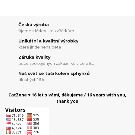
Česká výroba
šijeme s láskou ke zvířátkům
Unikátní a kvalitní výrobky
které jinde nenajdete
Záruka kvality
tisíce spokojených zákazníků v celé EU
Náš svět se točí kolem sphynxů
dlouhých 16 let
CatZone ♥ 16 let s vámi, děkujeme / 16 years with you,
thank you