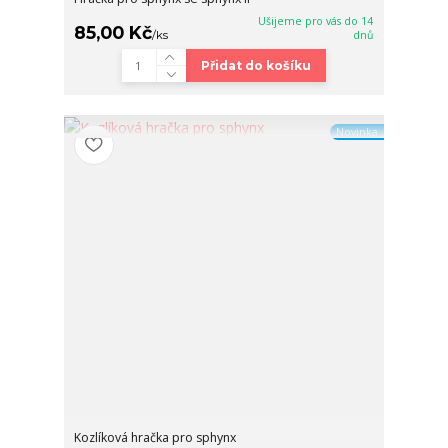
Ušijeme pro vás do 14
85,00 Kč
/
ks
dnů
Přidat do košíku
Novinka
Kozlíková hračka pro sphynx