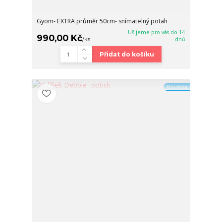
Gyom- EXTRA průměr 50cm- snímatelný potah
Ušijeme pro vás do 14
990,00 Kč
/
ks
dnů
Přidat do košíku
Novinka