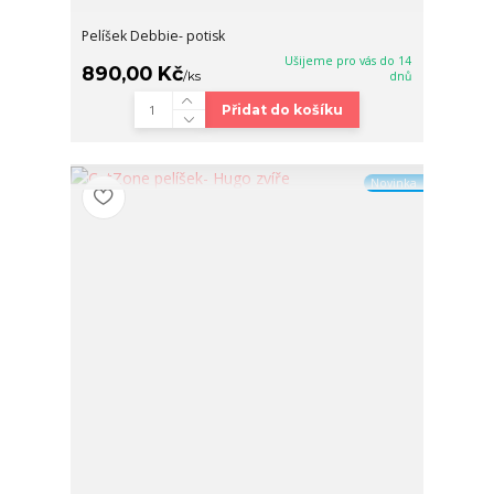
Pelíšek Debbie- potisk
Ušijeme pro vás do 14
890,00 Kč
/
ks
dnů
Přidat do košíku
Novinka