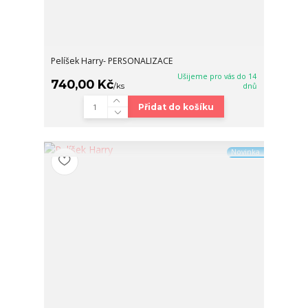
Pelíšek Harry- PERSONALIZACE
Ušijeme pro vás do 14
740,00 Kč
/
ks
dnů
Přidat do košíku
Novinka