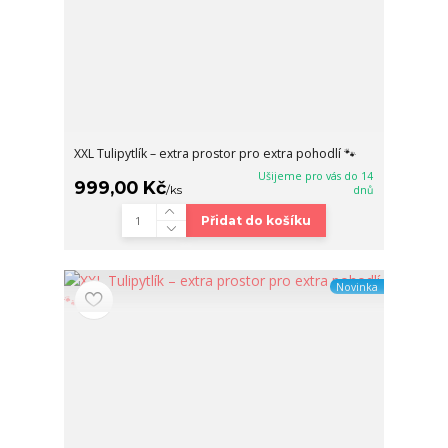
XXL Tulipytlík – extra prostor pro extra pohodlí 🐾
Ušijeme pro vás do 14
999,00 Kč
/
ks
dnů
Přidat do košíku
Novinka