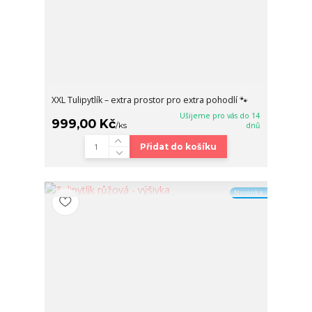
XXL Tulipytlík – extra prostor pro extra pohodlí 🐾
Ušijeme pro vás do 14
999,00 Kč
/
ks
dnů
Přidat do košíku
Novinka