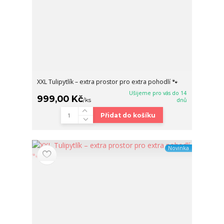
XXL Tulipytlík – extra prostor pro extra pohodlí 🐾
Ušijeme pro vás do 14
999,00 Kč
/
ks
dnů
Přidat do košíku
Novinka