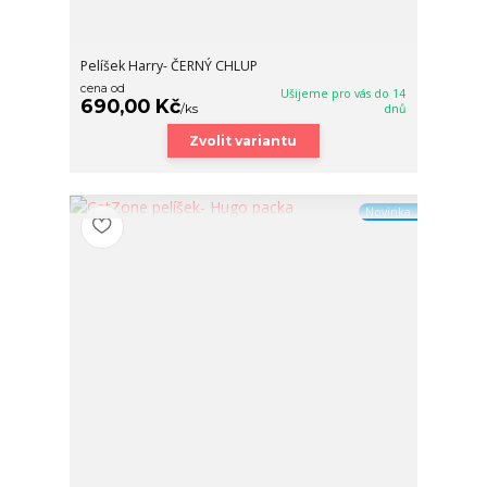
Pelíšek Harry- ČERNÝ CHLUP
cena od
Ušijeme pro vás do 14
690,00 Kč
/
ks
dnů
Zvolit variantu
Novinka