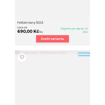
Pelíšek Harry-ŠEDÁ
cena od
Ušijeme pro vás do 14
690,00 Kč
/
ks
dnů
Zvolit variantu
Novinka