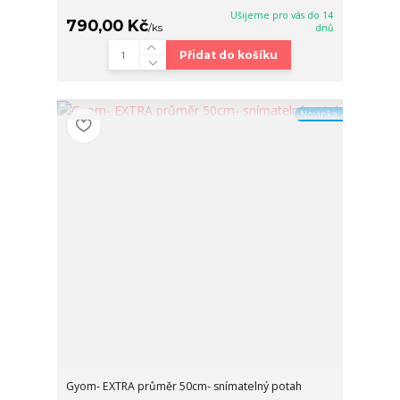
Ušijeme pro vás do 14
790,00 Kč
/
ks
dnů
Přidat do košíku
Novinka
Gyom- EXTRA průměr 50cm- snímatelný potah