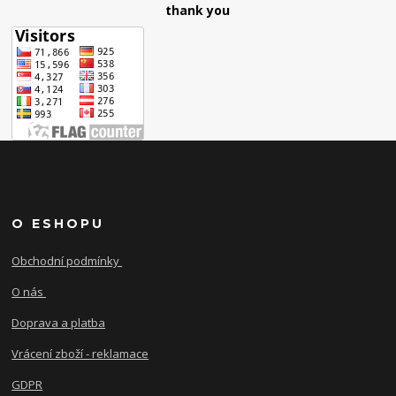
thank you
O ESHOPU
Obchodní podmínky
O nás
Doprava a platba
Vrácení zboží - reklamace
GDPR