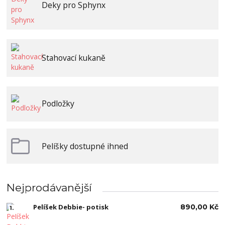
Deky pro Sphynx
Stahovací kukaně
Podložky
Pelíšky dostupné ihned
Nejprodávanější
Pelíšek Debbie- potisk
890,00 Kč
1.