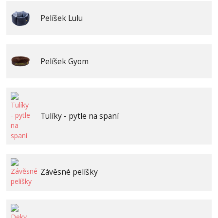
Pelíšek Lulu
Pelíšek Gyom
Tulíky - pytle na spaní
Závěsné pelíšky