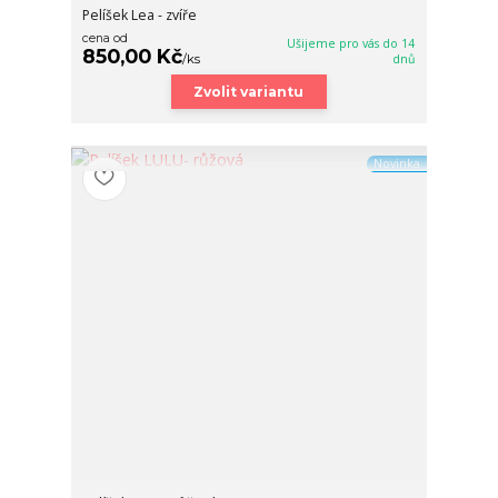
Pelíšek Lea - zvíře
cena od
Ušijeme pro vás do 14
850,00 Kč
/
ks
dnů
Zvolit variantu
Novinka