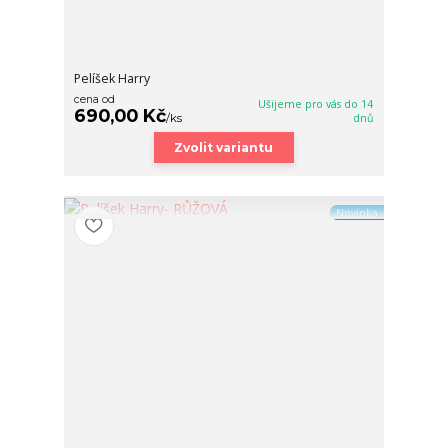
Pelíšek Harry
cena od
Ušijeme pro vás do 14
690,00 Kč
/
ks
dnů
Zvolit variantu
Novinka