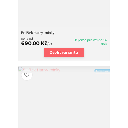
Pelíšek Harry- minky
cena od
Ušijeme pro vás do 14
690,00 Kč
/
ks
dnů
Zvolit variantu
Novinka