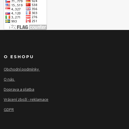
O ESHOPU
Obchodní podmínky
O nás
Doprava a platba
Vrácení zboží - reklamace
GDPR