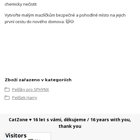
chemicky nečistit
Vytvořte malým mazlíčkům bezpečné a pohodlné místo na jejich
první cestu do nového domova. 🐱🐶
Zboží zařazeno v kategoriích
Pelíšky pro SPHYNX
Pelíšek Harry
CatZone ♥ 16 let s vámi, děkujeme / 16 years with you,
thank you