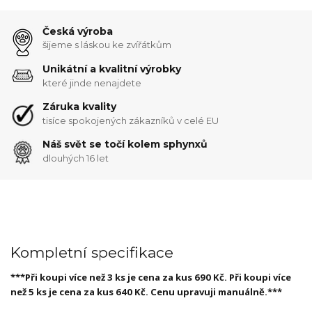
Česká výroba
šijeme s láskou ke zvířátkům
Unikátní a kvalitní výrobky
které jinde nenajdete
Záruka kvality
tisíce spokojených zákazníků v celé EU
Náš svět se točí kolem sphynxů
dlouhých 16 let
Kompletní specifikace
***Při koupi více než 3 ks je cena za kus 690 Kč. Při koupi více
než 5 ks je cena za kus 640 Kč. Cenu upravuji manuálně.***