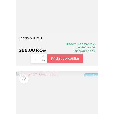
Energy AUDIVET
Skladem u dodavatele
- dodání cca 10
299,00 Kč
/
ks
pracovních dnů
Přidat do košíku
Novinka