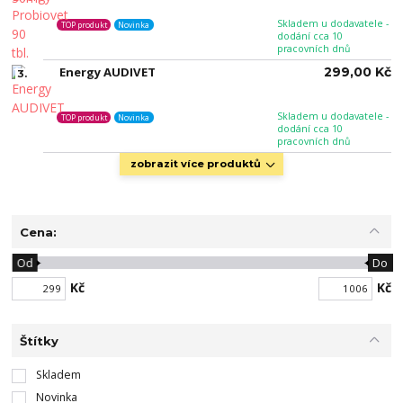
Skladem u dodavatele -
TOP produkt
Novinka
dodání cca 10
pracovních dnů
Energy AUDIVET
299,00 Kč
3.
Skladem u dodavatele -
TOP produkt
Novinka
dodání cca 10
pracovních dnů
zobrazit více produktů
Cena:
Od
Do
Kč
Kč
Štítky
Skladem
Novinka