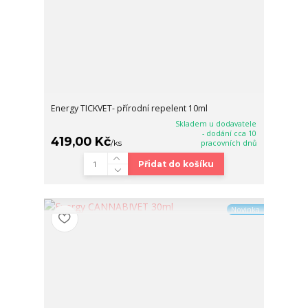
Energy TICKVET- přírodní repelent 10ml
Skladem u dodavatele
- dodání cca 10
419,00 Kč
/
ks
pracovních dnů
Přidat do košíku
Novinka