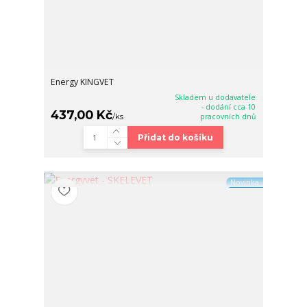
Energy KINGVET
Skladem u dodavatele
- dodání cca 10
437,00 Kč
/
ks
pracovních dnů
Přidat do košíku
Novinka