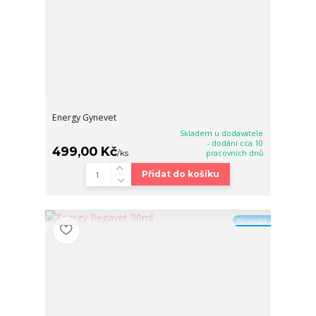
Energy Gynevet
Skladem u dodavatele
- dodání cca 10
499,00 Kč
/
ks
pracovních dnů
Přidat do košíku
Novinka