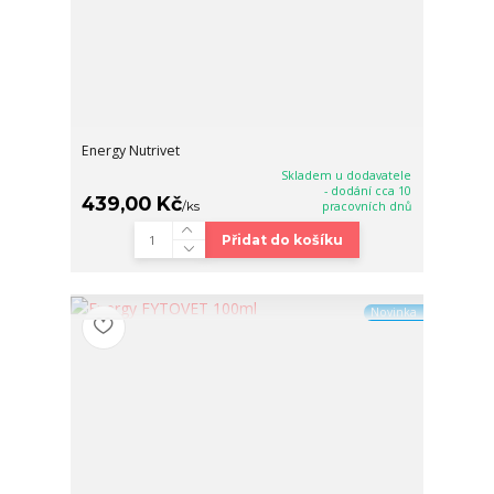
Energy Nutrivet
Skladem u dodavatele
- dodání cca 10
439,00 Kč
/
ks
pracovních dnů
Přidat do košíku
Novinka