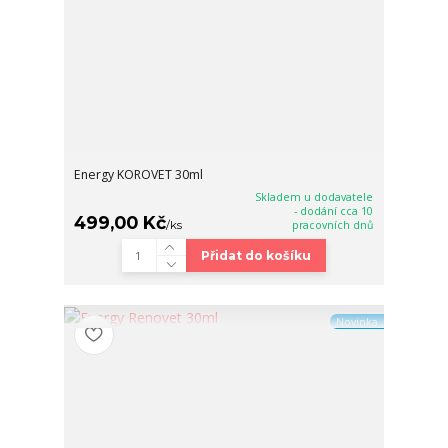
Energy KOROVET 30ml
Skladem u dodavatele
- dodání cca 10
499,00 Kč
/
ks
pracovních dnů
Přidat do košíku
Novinka