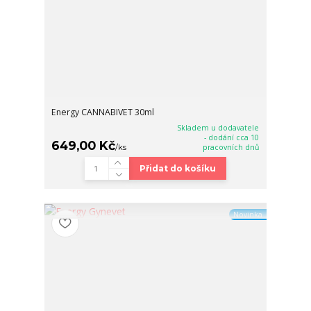
Energy CANNABIVET 30ml
Skladem u dodavatele
- dodání cca 10
649,00 Kč
/
ks
pracovních dnů
Přidat do košíku
Novinka