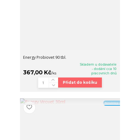
Energy Probiovet 90 tbl.
Skladem u dodavatele
- dodání cca 10
367,00 Kč
/
ks
pracovních dnů
Přidat do košíku
Novinka