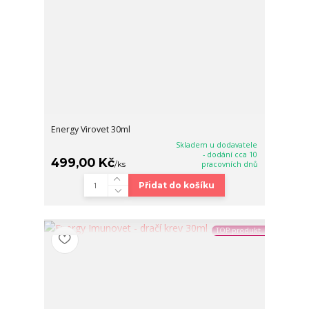
Energy Virovet 30ml
Skladem u dodavatele
- dodání cca 10
499,00 Kč
/
ks
pracovních dnů
Přidat do košíku
TOP produkt