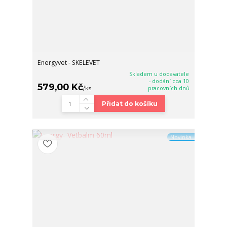
Energyvet - SKELEVET
Skladem u dodavatele
- dodání cca 10
579,00 Kč
/
ks
pracovních dnů
Přidat do košíku
Novinka