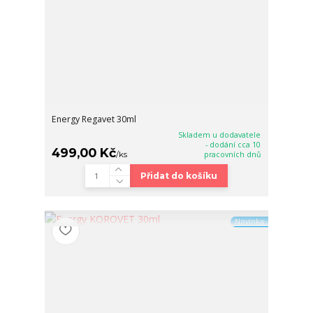
Energy Regavet 30ml
Skladem u dodavatele
- dodání cca 10
499,00 Kč
/
ks
pracovních dnů
Přidat do košíku
Novinka