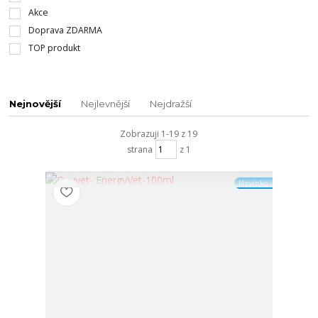
Akce
Doprava ZDARMA
TOP produkt
Nejnovější
Nejlevnější
Nejdražší
Zobrazuji 1-19 z 19
strana
z 1
Novinka