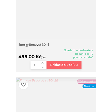
Energy Renovet 30ml
Skladem u dodavatele
- dodání cca 10
499,00 Kč
/
ks
pracovních dnů
Přidat do košíku
TOP produkt
Novinka