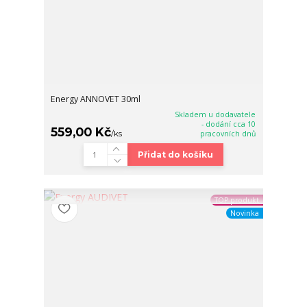
Energy ANNOVET 30ml
Skladem u dodavatele
- dodání cca 10
559,00 Kč
/
ks
pracovních dnů
Přidat do košíku
TOP produkt
Novinka