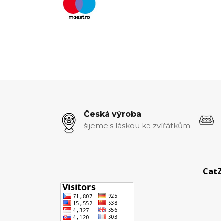
Česká výroba
šijeme s láskou ke zvířátkům
CatZ