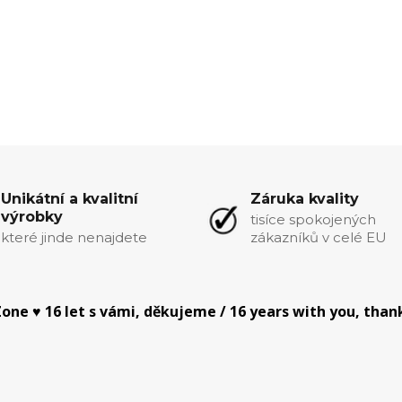
Unikátní a kvalitní
Záruka kvality
výrobky
tisíce spokojených
které jinde nenajdete
zákazníků v celé EU
one ♥ 16 let s vámi, děkujeme / 16 years with you, than