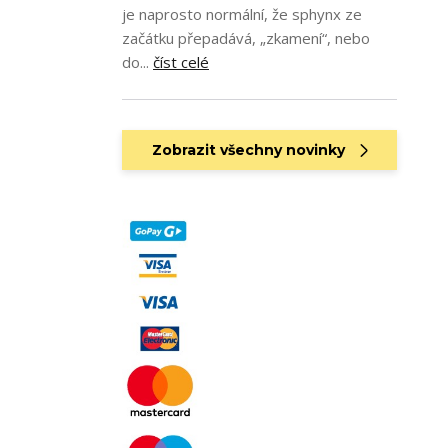
je naprosto normální, že sphynx ze
začátku přepadává, „zkamení“, nebo
do...
číst celé
Zobrazit všechny novinky