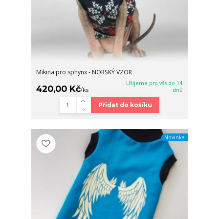
Mikina pro sphynx - NORSKÝ VZOR
Ušijeme pro vás do 14
420,00 Kč
/
ks
dnů
Přidat do košíku
Novinka