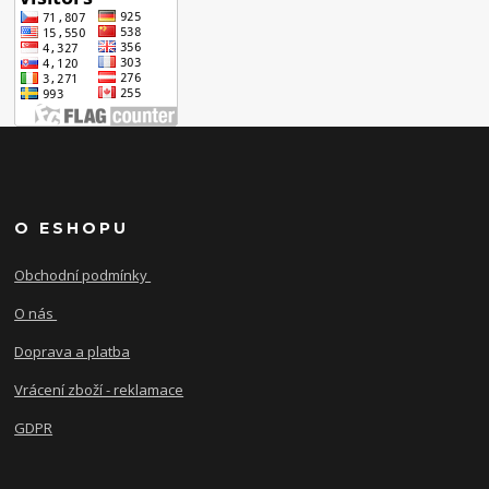
O ESHOPU
Obchodní podmínky
O nás
Doprava a platba
Vrácení zboží - reklamace
GDPR