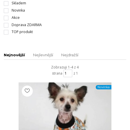
Skladem
Novinka
Akce
Doprava ZDARMA
TOP produkt
Nejnovější
Nejlevnější
Nejdražší
Zobrazuji 1-4 z 4
strana
z 1
Novinka