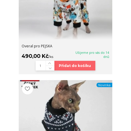
Overal pro PEJSKA
Ušijeme pro vás do 14
490,00 Kč
/
ks
dnů
Přidat do košíku
Novinka