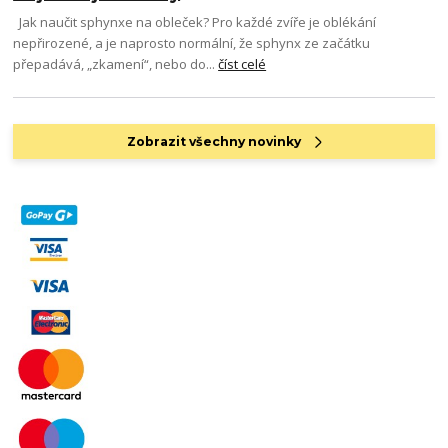
Jak naučit sphynxe na obleček? Pro každé zvíře je oblékání
nepřirozené, a je naprosto normální, že sphynx ze začátku
přepadává, „zkamení“, nebo do...
číst celé
Zobrazit všechny novinky