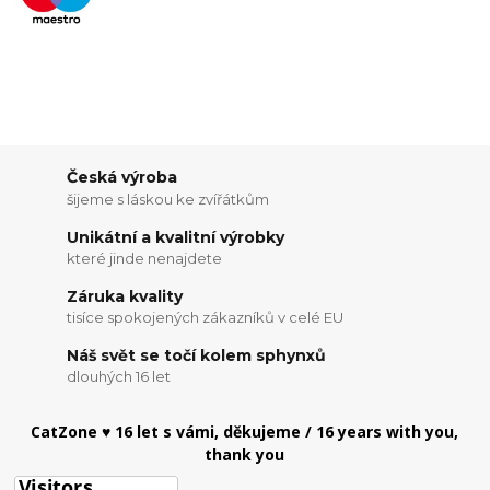
Česká výroba
šijeme s láskou ke zvířátkům
Unikátní a kvalitní výrobky
které jinde nenajdete
Záruka kvality
tisíce spokojených zákazníků v celé EU
Náš svět se točí kolem sphynxů
dlouhých 16 let
CatZone ♥ 16 let s vámi, děkujeme / 16 years with you,
thank you