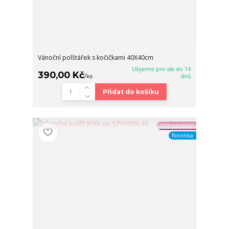
Vánoční polštářek s kočičkami 40X40cm
Ušijeme pro vás do 14
390,00 Kč
/
ks
dnů
Přidat do košíku
TOP produkt
Novinka