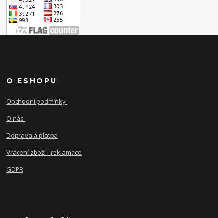
O ESHOPU
Obchodní podmínky
O nás
Doprava a platba
Vrácení zboží - reklamace
GDPR