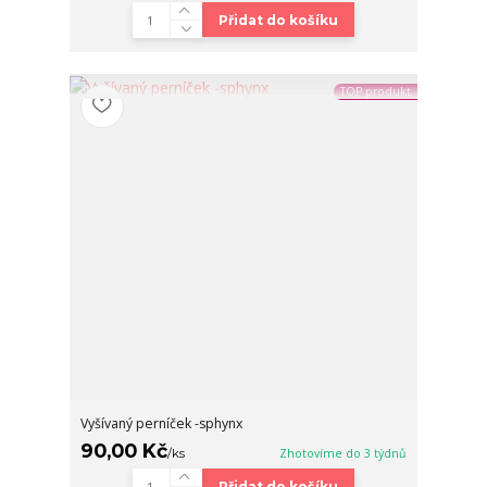
Přidat do košíku
TOP produkt
Vyšívaný perníček -sphynx
90,00 Kč
/
ks
Zhotovíme do 3 týdnů
Přidat do košíku