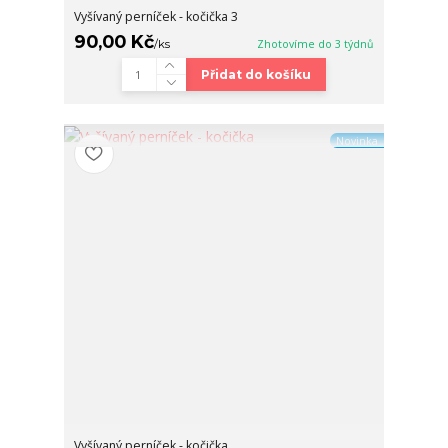
Vyšívaný perníček - kočička 3
90,00 Kč
/
ks
Zhotovíme do 3 týdnů
Přidat do košíku
Novinka
Vyšívaný perníček - kočička