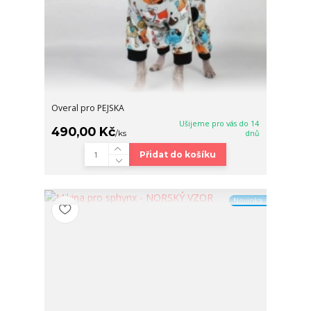
Overal pro PEJSKA
Ušijeme pro vás do 14
490,00 Kč
/
ks
dnů
Přidat do košíku
Novinka