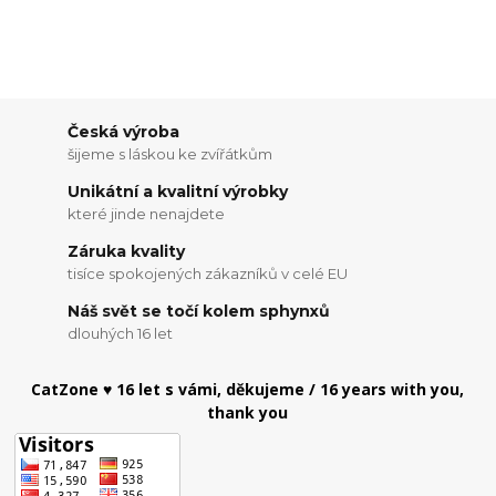
Česká výroba
šijeme s láskou ke zvířátkům
Unikátní a kvalitní výrobky
které jinde nenajdete
Záruka kvality
tisíce spokojených zákazníků v celé EU
Náš svět se točí kolem sphynxů
dlouhých 16 let
CatZone ♥ 16 let s vámi, děkujeme / 16 years with you,
thank you