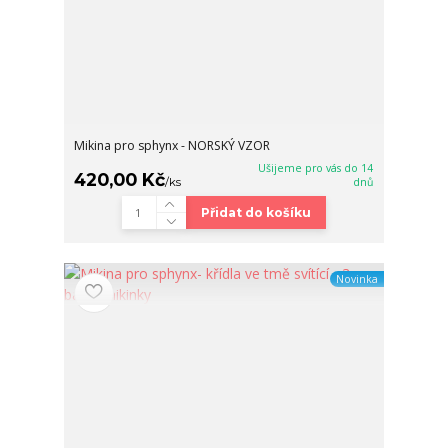
Mikina pro sphynx - NORSKÝ VZOR
Ušijeme pro vás do 14
420,00 Kč
/
ks
dnů
Přidat do košíku
Novinka