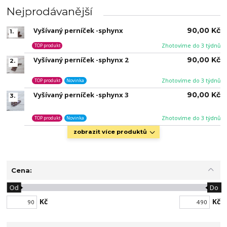
Nejprodávanější
Vyšívaný perníček -sphynx
90,00 Kč
1.
Zhotovíme do 3 týdnů
TOP produkt
Vyšívaný perníček -sphynx 2
90,00 Kč
2.
Zhotovíme do 3 týdnů
TOP produkt
Novinka
Vyšívaný perníček -sphynx 3
90,00 Kč
3.
Zhotovíme do 3 týdnů
TOP produkt
Novinka
zobrazit více produktů
Cena:
Od
Do
Kč
Kč