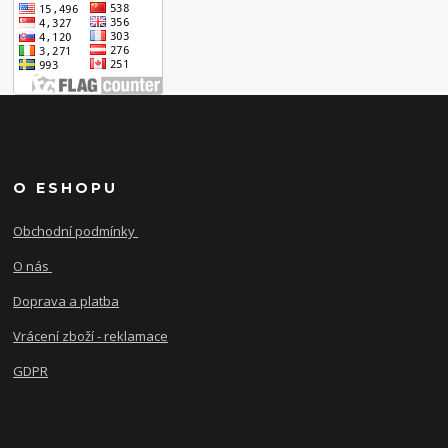
O ESHOPU
Obchodní podmínky
O nás
Doprava a platba
Vrácení zboží - reklamace
GDPR