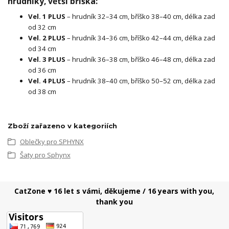
hrudníky, větší bříška:
Vel. 1 PLUS
– hrudník 32–34 cm, bříško 38–40 cm, délka zad
od 32 cm
Vel. 2 PLUS
– hrudník 34–36 cm, bříško 42–44 cm, délka zad
od 34 cm
Vel. 3 PLUS
– hrudník 36–38 cm, bříško 46–48 cm, délka zad
od 36 cm
Vel. 4 PLUS
– hrudník 38–40 cm, bříško 50–52 cm, délka zad
od 38 cm
Zboží zařazeno v kategoriích
Oblečky pro SPHYNX
Šaty pro Sphynx
CatZone ♥ 16 let s vámi, děkujeme / 16 years with you,
thank you