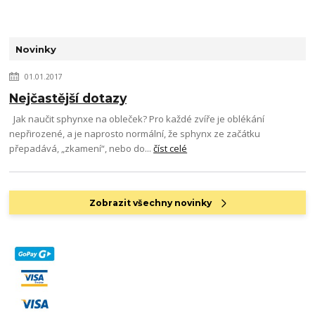
Novinky
01.01.2017
Nejčastější dotazy
Jak naučit sphynxe na obleček? Pro každé zvíře je oblékání
nepřirozené, a je naprosto normální, že sphynx ze začátku
přepadává, „zkamení“, nebo do...
číst celé
Zobrazit všechny novinky