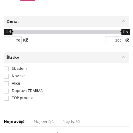
Cena:
Od
Do
Kč
Kč
Štítky
Skladem
Novinka
Akce
Doprava ZDARMA
TOP produkt
Nejnovější
Nejlevnější
Nejdražší