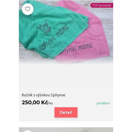
TOP produkt
Ručník s výšivkou Sphynxe
250,00 Kč
/
ks
prodáno
Detail