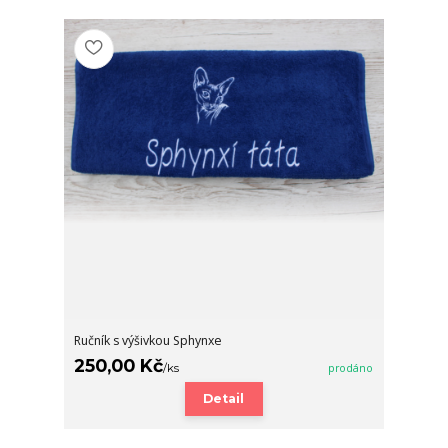
Ručník s výšivkou Sphynxe
250,00 Kč
/
ks
prodáno
Detail