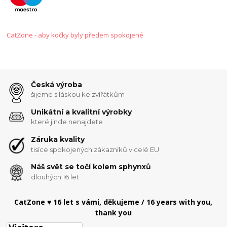
CatZone - aby kočky byly předem spokojené
Česká výroba
šijeme s láskou ke zvířátkům
Unikátní a kvalitní výrobky
které jinde nenajdete
Záruka kvality
tisíce spokojených zákazníků v celé EU
Náš svět se točí kolem sphynxů
dlouhých 16 let
CatZone ♥ 16 let s vámi, děkujeme / 16 years with you,
thank you