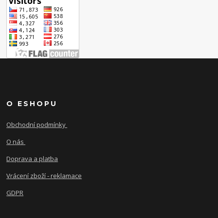
O ESHOPU
Obchodní podmínky
O nás
Doprava a platba
Vrácení zboží - reklamace
GDPR