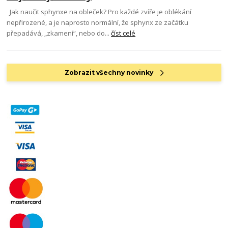
Jak naučit sphynxe na obleček? Pro každé zvíře je oblékání
nepřirozené, a je naprosto normální, že sphynx ze začátku
přepadává, „zkamení“, nebo do...
číst celé
Zobrazit všechny novinky