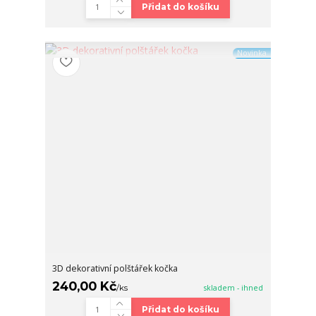
Přidat do košíku
Novinka
3D dekorativní polštářek kočka
240,00 Kč
/
ks
skladem - ihned
Přidat do košíku