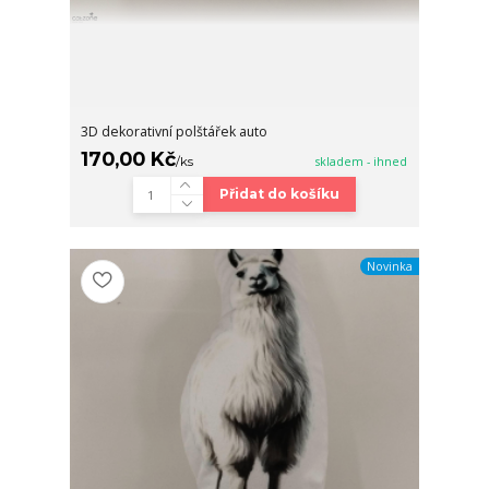
3D dekorativní polštářek auto
170,00 Kč
/
ks
skladem - ihned
Přidat do košíku
Novinka