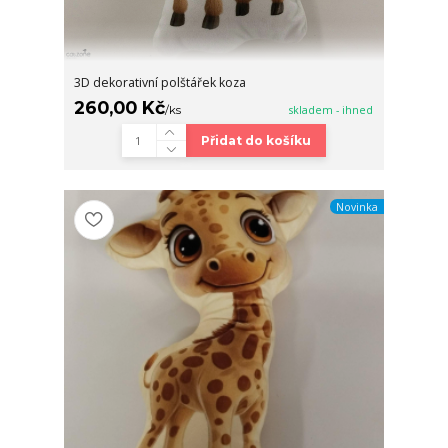
3D dekorativní polštářek koza
260,00 Kč
/
ks
skladem - ihned
Přidat do košíku
Novinka