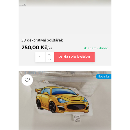
3D dekorativní polštářek
250,00 Kč
/
ks
skladem - ihned
Přidat do košíku
Novinka