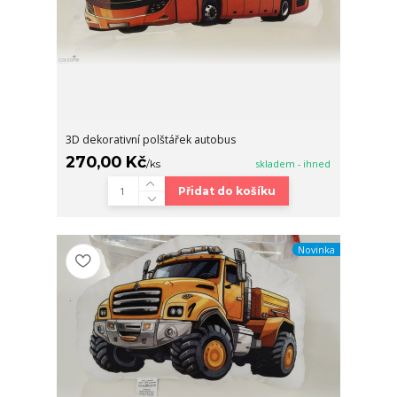
3D dekorativní polštářek autobus
270,00 Kč
/
ks
skladem - ihned
Přidat do košíku
Novinka