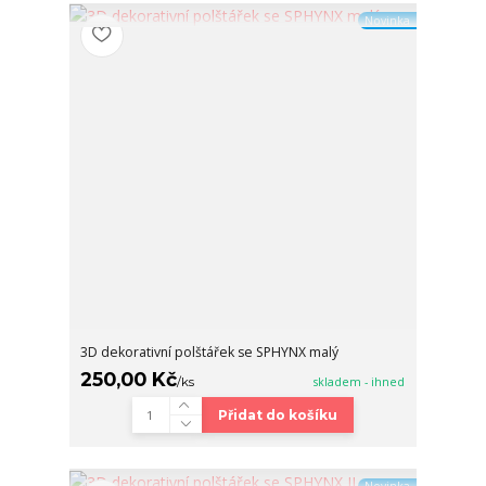
Novinka
3D dekorativní polštářek se SPHYNX malý
250,00 Kč
/
ks
skladem - ihned
Přidat do košíku