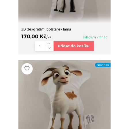
3D dekorativní polštářek lama
170,00 Kč
/
ks
skladem - ihned
Přidat do košíku
Novinka