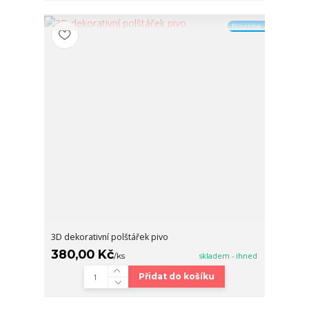
Novinka
3D dekorativní polštářek pivo
380,00 Kč
/
ks
skladem - ihned
Přidat do košíku