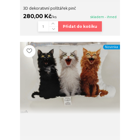
3D dekorativní polštářek pinč
280,00 Kč
/
ks
skladem - ihned
Přidat do košíku
Novinka