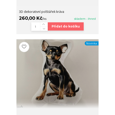
3D dekorativní polštářek kráva
260,00 Kč
/
ks
skladem - ihned
Přidat do košíku
Novinka