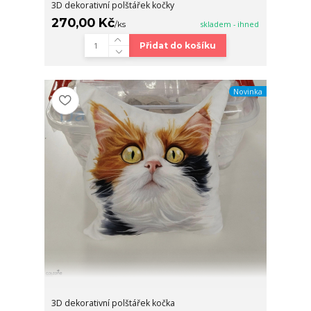
3D dekorativní polštářek kočky
270,00 Kč
/
ks
skladem - ihned
Přidat do košíku
Novinka
3D dekorativní polštářek kočka