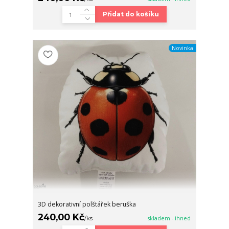
Přidat do košíku
Novinka
3D dekorativní polštářek beruška
240,00 Kč
/
ks
skladem - ihned