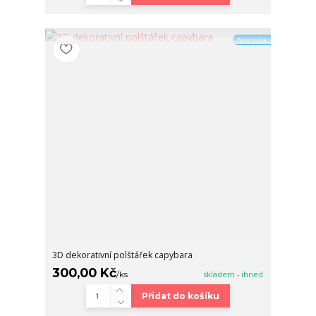
Novinka
3D dekorativní polštářek capybara
300,00 Kč
/
ks
skladem - ihned
Přidat do košíku