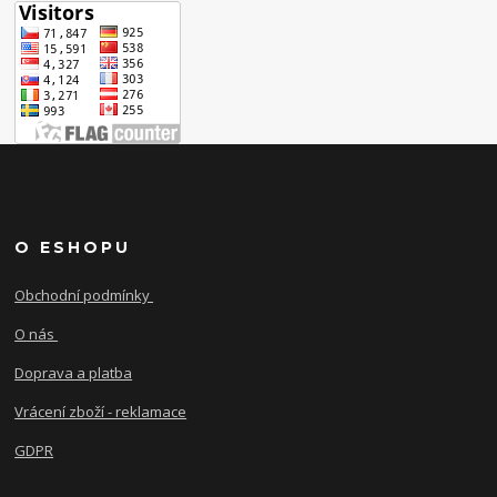
O ESHOPU
Obchodní podmínky
O nás
Doprava a platba
Vrácení zboží - reklamace
GDPR