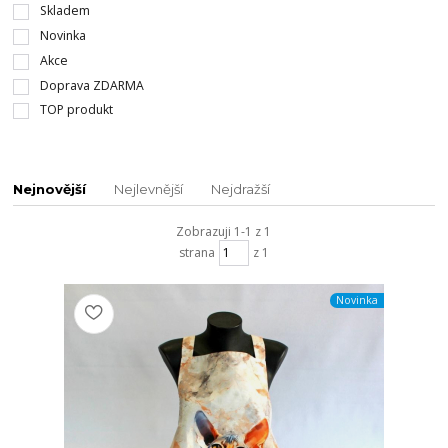
Skladem
Novinka
Akce
Doprava ZDARMA
TOP produkt
Nejnovější
Nejlevnější
Nejdražší
Zobrazuji 1-1 z 1
strana
z 1
Novinka