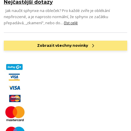
Nejčastější dotazy
Jak naučit sphynxe na obleček? Pro každé zvíře je oblékání
nepřirozené, a je naprosto normální, že sphynx ze začátku
přepadává, „zkamení“, nebo do...
číst celé
Zobrazit všechny novinky