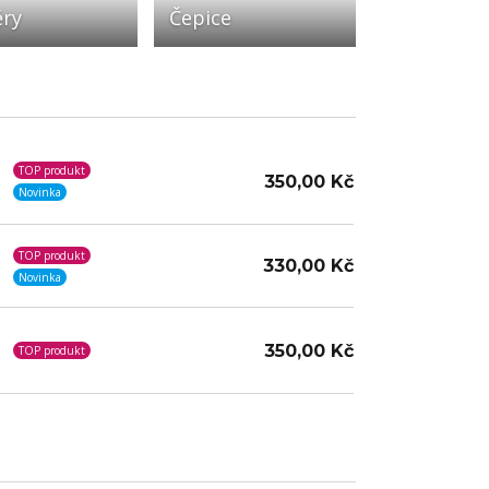
ěry
Čepice
TOP produkt
350,00 Kč
Novinka
TOP produkt
330,00 Kč
Novinka
350,00 Kč
TOP produkt