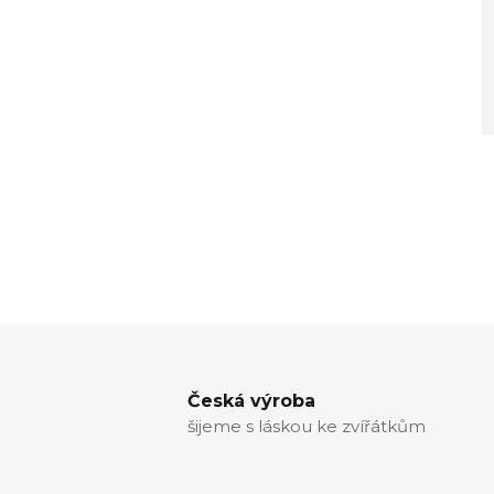
Česká výroba
šijeme s láskou ke zvířátkům