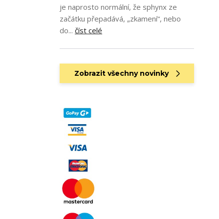
je naprosto normální, že sphynx ze
začátku přepadává, „zkamení“, nebo
do...
číst celé
Zobrazit všechny novinky