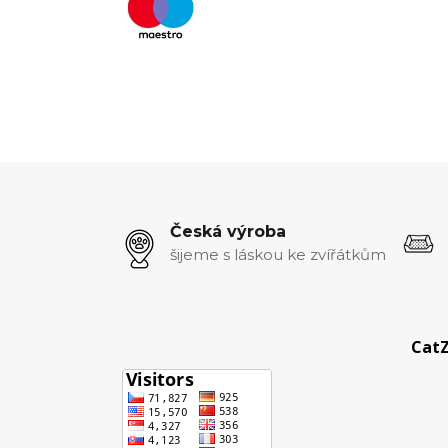
Česká výroba
šijeme s láskou ke zvířátkům
CatZ