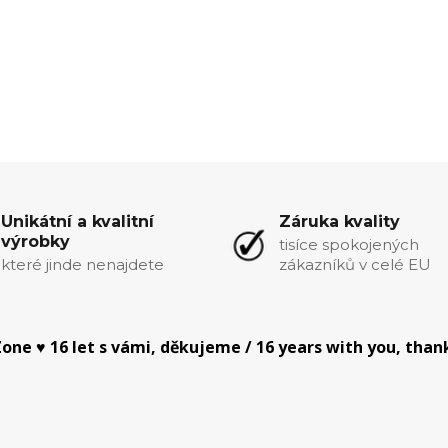
Unikátní a kvalitní
Záruka kvality
výrobky
tisíce spokojených
které jinde nenajdete
zákazníků v celé EU
one ♥ 16 let s vámi, děkujeme / 16 years with you, than