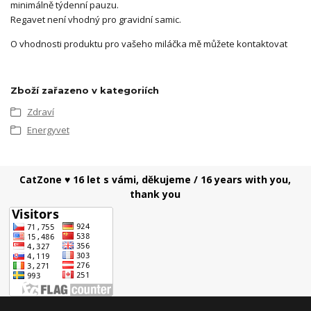
minimálně týdenní pauzu.
Regavet není vhodný pro gravidní samic.
O vhodnosti produktu pro vašeho miláčka mě můžete kontaktovat
Zboží zařazeno v kategoriích
Zdraví
Energyvet
CatZone ♥ 16 let s vámi, děkujeme / 16 years with you,
thank you