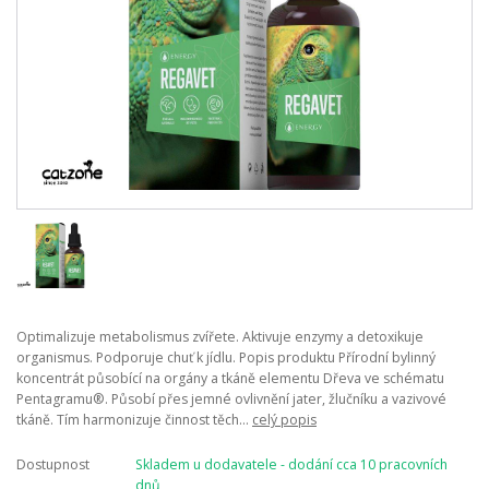
Optimalizuje metabolismus zvířete. Aktivuje enzymy a detoxikuje
organismus. Podporuje chuť k jídlu. Popis produktu Přírodní bylinný
koncentrát působící na orgány a tkáně elementu Dřeva ve schématu
Pentagramu®. Působí přes jemné ovlivnění jater, žlučníku a vazivové
tkáně. Tím harmonizuje činnost těch...
celý popis
Dostupnost
Skladem u dodavatele - dodání cca 10 pracovních
dnů