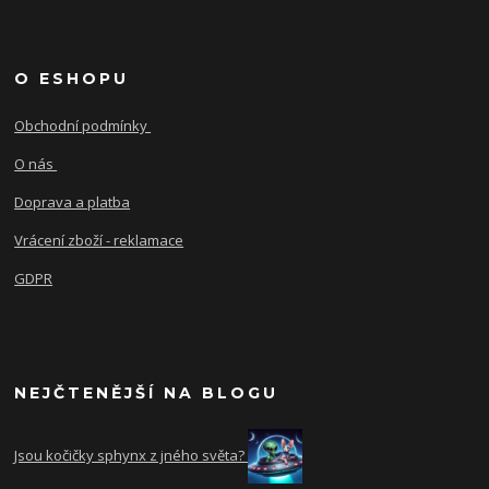
O ESHOPU
Obchodní podmínky
O nás
Doprava a platba
Vrácení zboží - reklamace
GDPR
NEJČTENĚJŠÍ NA BLOGU
Jsou kočičky sphynx z jného světa?