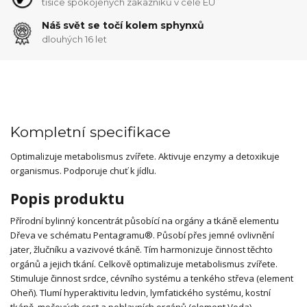
tisíce spokojených zákazníků v celé EU
Náš svět se točí kolem sphynxů
dlouhých 16 let
Kompletní specifikace
Optimalizuje metabolismus zvířete. Aktivuje enzymy a detoxikuje
organismus. Podporuje chuť k jídlu.
Popis produktu
Přírodní bylinný koncentrát působící na orgány a tkáně elementu
Dřeva ve schématu Pentagramu®. Působí přes jemné ovlivnění
jater, žlučníku a vazivové tkáně. Tím harmonizuje činnost těchto
orgánů a jejich tkání. Celkově optimalizuje metabolismus zvířete.
Stimuluje činnost srdce, cévního systému a tenkého střeva (element
Oheň). Tlumí hyperaktivitu ledvin, lymfatického systému, kostní