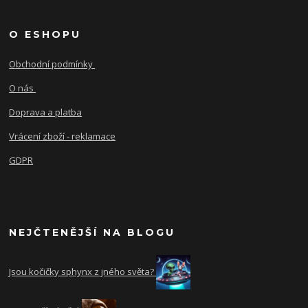
O ESHOPU
Obchodní podmínky
O nás
Doprava a platba
Vrácení zboží - reklamace
GDPR
NEJČTENĚJŠÍ NA BLOGU
Jsou kočičky sphynx z jného světa?