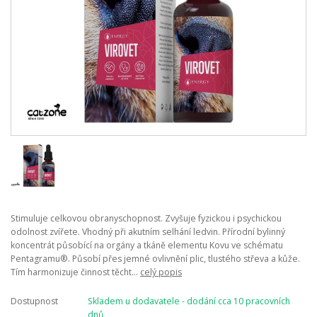
Stimuluje celkovou obranyschopnost. Zvyšuje fyzickou i psychickou
odolnost zvířete. Vhodný při akutním selhání ledvin. Přírodní bylinný
koncentrát působící na orgány a tkáně elementu Kovu ve schématu
Pentagramu®. Působí přes jemné ovlivnění plic, tlustého střeva a kůže.
Tím harmonizuje činnost těcht...
celý popis
Dostupnost
Skladem u dodavatele - dodání cca 10 pracovních
dnů