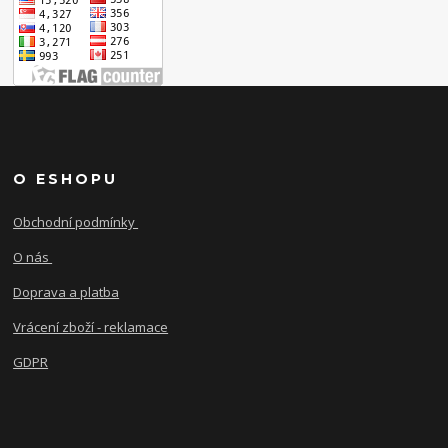
O ESHOPU
Obchodní podmínky
O nás
Doprava a platba
Vrácení zboží - reklamace
GDPR