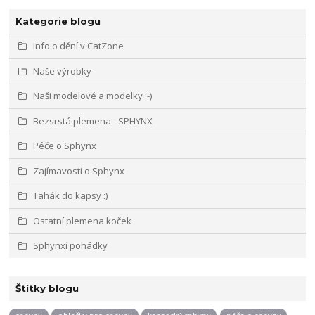
Kategorie blogu
Info o dění v CatZone
Naše výrobky
Naši modelové a modelky :-)
Bezsrstá plemena - SPHYNX
Péče o Sphynx
Zajímavosti o Sphynx
Tahák do kapsy :)
Ostatní plemena koček
Sphynxí pohádky
Štítky blogu