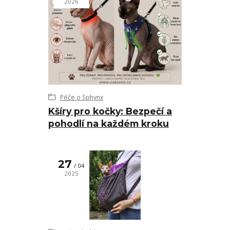
2026
Péče o Sphynx
Kšíry pro kočky: Bezpečí a
pohodlí na každém kroku
27
04
2025