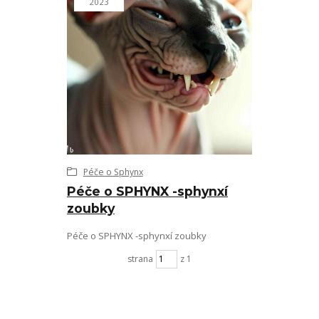
2023
Péče o Sphynx
Péče o SPHYNX -sphynxí
zoubky
Péče o SPHYNX -sphynxí zoubky
strana
z 1