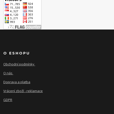
O ESHOPU
Obchodní podmínky
O nás
Doprava a platba
Vrácení zboží - reklamace
GDPR