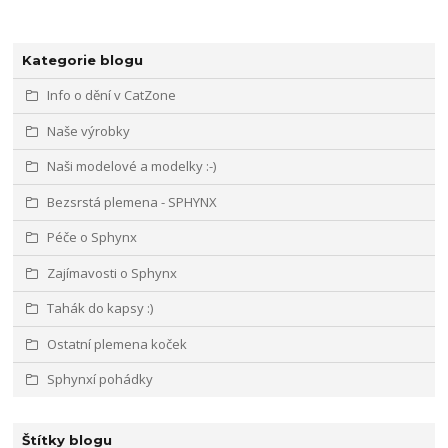
Kategorie blogu
Info o dění v CatZone
Naše výrobky
Naši modelové a modelky :-)
Bezsrstá plemena - SPHYNX
Péče o Sphynx
Zajímavosti o Sphynx
Tahák do kapsy :)
Ostatní plemena koček
Sphynxí pohádky
Štítky blogu