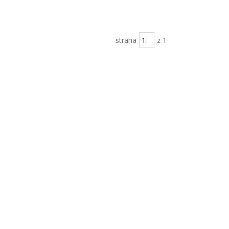
strana
z 1