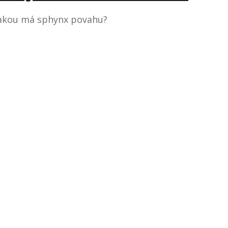
akou má sphynx povahu?