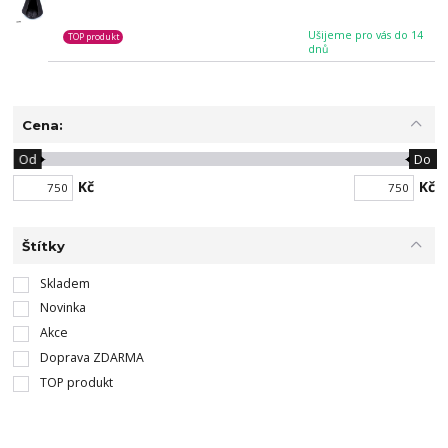
Ušijeme pro vás do 14
TOP produkt
dnů
Cena:
Od
Do
Kč
Kč
Štítky
Skladem
Novinka
Akce
Doprava ZDARMA
TOP produkt