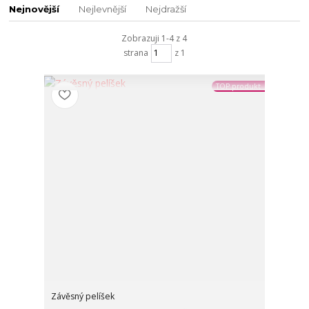
Nejnovější
Nejlevnější
Nejdražší
Zobrazuji 1-4 z 4
strana
z 1
TOP produkt
Závěsný pelíšek