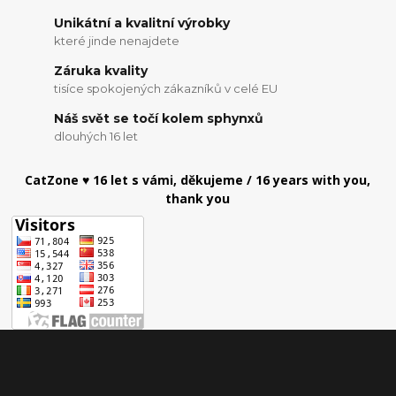
Unikátní a kvalitní výrobky
které jinde nenajdete
Záruka kvality
tisíce spokojených zákazníků v celé EU
Náš svět se točí kolem sphynxů
dlouhých 16 let
CatZone ♥ 16 let s vámi, děkujeme / 16 years with you,
thank you