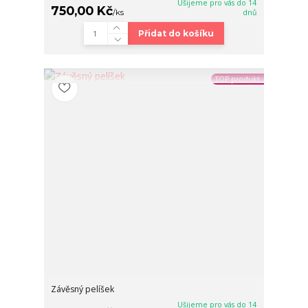
Ušijeme pro vás do 14
750,00 Kč
/
ks
dnů
Přidat do košíku
TOP produkt
Závěsný pelíšek
Ušijeme pro vás do 14