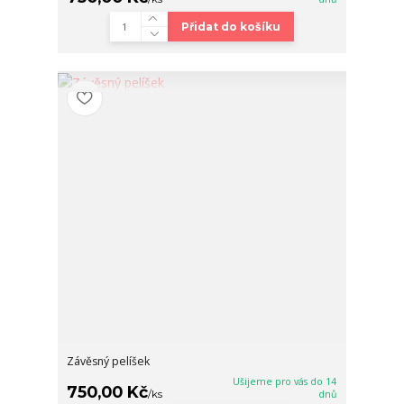
Přidat do košíku
Závěsný pelíšek
Ušijeme pro vás do 14
750,00 Kč
/
ks
dnů