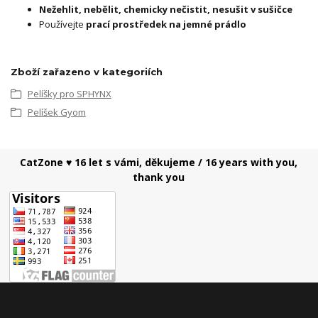
Nežehlit, nebělit, chemicky nečistit, nesušit v sušičce
Používejte
prací prostředek na jemné prádlo
Zboží zařazeno v kategoriích
Pelíšky pro SPHYNX
Pelíšek Gyom
CatZone ♥ 16 let s vámi, děkujeme / 16 years with you,
thank you