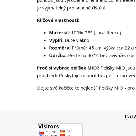
je vyjímatelný pro snadné čištění.
Klíčové vlastnosti:
Materiál:
100% PES (coral fleece)
Výplň:
Duté vlákno
Rozměry:
Průměr 45 cm, výška cca 22 c
Údržba:
Perte na 40 °C bez aviváže, chemi
Proč si vybrat pelíšek MIO?
Pelíšky MIO jsou 
prostředí. Poskytují jim pocit bezpečí a zárove
Dejte své kočičce to nejlepší! Pelíšky MIO - pro
CatZ