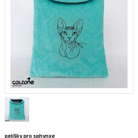
pelíšky pro sphynxe