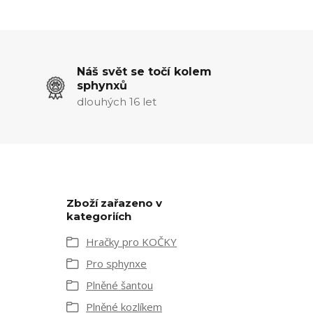
Náš svět se točí kolem
sphynxů
dlouhých 16 let
Zboží zařazeno v
kategoriích
Hračky pro KOČKY
Pro sphynxe
Plněné šantou
Plněné kozlíkem