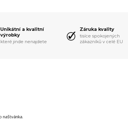
Unikátní a kvalitní
Záruka kvality
výrobky
tisíce spokojených
které jinde nenajdete
zákazníků v celé EU
o naštvánka.