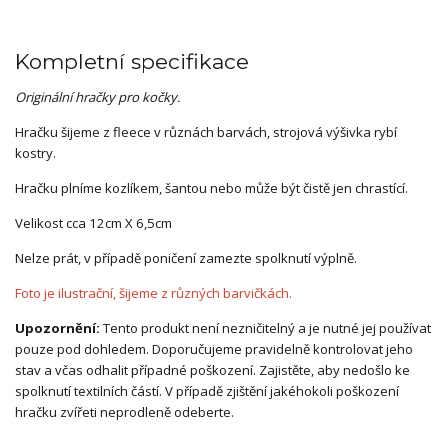
Kompletní specifikace
Originální hračky pro kočky.
Hračku šijeme z fleece v různách barvách, strojová výšivka rybí
kostry.
Hračku plníme kozlíkem, šantou nebo může být čistě jen chrastící.
Velikost cca 12cm X 6,5cm
Nelze prát, v případě poničení zamezte spolknutí výplně.
Foto je ilustrační, šijeme z různých barvičkách.
Upozornění:
Tento produkt není nezničitelný a je nutné jej používat
pouze pod dohledem. Doporučujeme pravidelně kontrolovat jeho
stav a včas odhalit případné poškození. Zajistěte, aby nedošlo ke
spolknutí textilních částí. V případě zjištění jakéhokoli poškození
hračku zvířeti neprodleně odeberte.