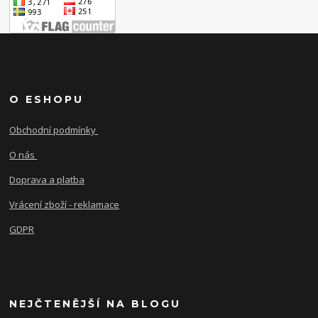
O ESHOPU
Obchodní podmínky
O nás
Doprava a platba
Vrácení zboží - reklamace
GDPR
NEJČTENĚJŠÍ NA BLOGU