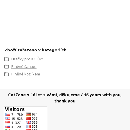
Zboží zařazeno v kategoriích
Hračky pro KOČKY
Plněné šantou
Plněné kozlíkem
CatZone ♥ 16 let s vámi, děkujeme / 16 years with you,
thank you