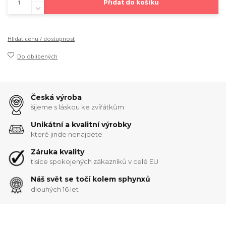
Přidat do košíku
Hlídat cenu / dostupnost
Do oblíbených
Česká výroba
šijeme s láskou ke zvířátkům
Unikátní a kvalitní výrobky
které jinde nenajdete
Záruka kvality
tisíce spokojených zákazníků v celé EU
Náš svět se točí kolem sphynxů
dlouhých 16 let