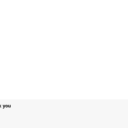
k you