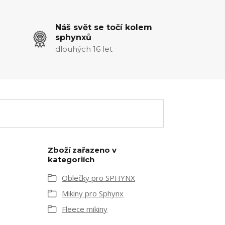
Náš svět se točí kolem
sphynxů
dlouhých 16 let
Zboží zařazeno v
kategoriích
Oblečky pro SPHYNX
Mikiny pro Sphynx
Fleece mikiny