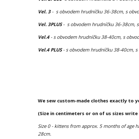
Vel. 3
- s obvodem hrudníčku 36-38cm, s obvo
Vel. 3PLUS
- s obvodem hrudníčku 36-38cm, s
Vel.4
- s obvodem hrudníčku 38-40cm, s obvod
Vel.4 PLUS
- s obvodem hrudníčku 38-40cm, s
We sew custom-made clothes exactly to you
(Size in centimeters or on of us sizes write
Size 0
- kittens from approx. 5 months of age ha
28cm.