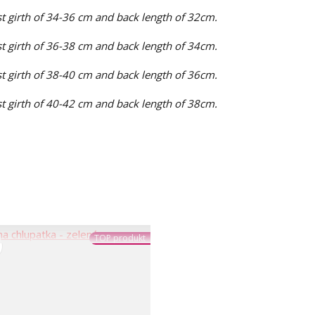
st girth of 34-36 cm and back length of 32cm.
st girth of 36-38 cm and back length of 34cm.
st girth of 38-40 cm and back length of 36cm.
st girth of 40-42 cm and back length of 38cm.
TOP produkt