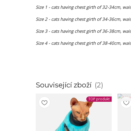
Size 1
- cats having chest girth of 32-34cm, wai
Size 2 -
cats having chest girth of 34-36cm, wai
Size 3 -
cats having chest girth of 36-38cm, wai
Size 4 -
cats having chest girth of 38-40cm, wai
Související zboží
2
TOP produkt