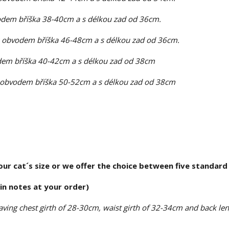
dem bříška 38-40cm a s délkou zad od 36cm.
 obvodem bříška 46-48cm a s délkou zad od 36cm.
em bříška 40-42cm a s délkou zad od 38cm
 obvodem bříška 50-52cm a s délkou zad od 38cm
r cat´s size or we offer the choice between five standard 
 in notes at your order)
ving chest girth of 28-30cm, waist girth of 32-34cm and back len