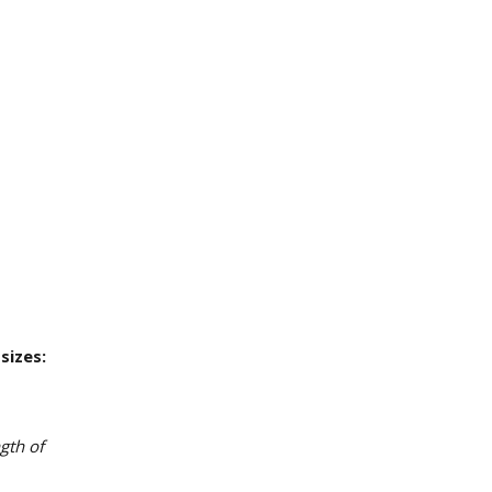
sizes:
gth of