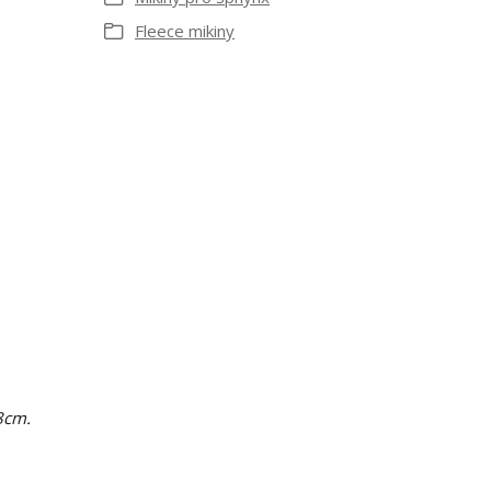
Fleece mikiny
8cm.