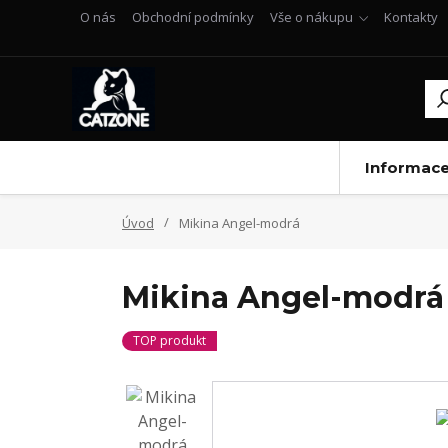
O nás
Obchodní podmínky
Vše o nákupu
Kontakty
Informac
Úvod
Mikina Angel-modrá
Mikina Angel-modrá
TOP produkt