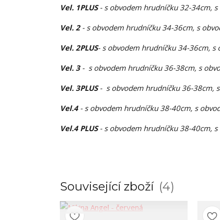
Vel. 1PLUS
- s obvodem hrudníčku 32-34cm, s
Vel. 2
- s obvodem hrudníčku 34-36cm, s obvo
Vel. 2PLUS
- s obvodem hrudníčku 34-36cm, s 
Vel. 3
- s obvodem hrudníčku 36-38cm, s obvo
Vel. 3PLUS
- s obvodem hrudníčku 36-38cm, s
Vel.4
- s obvodem hrudníčku 38-40cm, s obvod
Vel.4 PLUS
- s obvodem hrudníčku 38-40cm, s
Související zboží
4