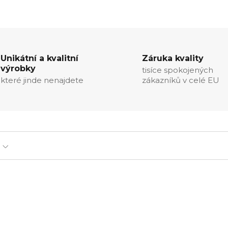
Unikátní a kvalitní
Záruka kvality
výrobky
tisíce spokojených
které jinde nenajdete
zákazníků v celé EU