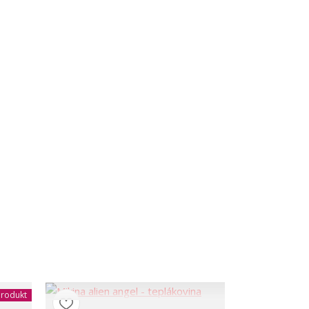
rodukt