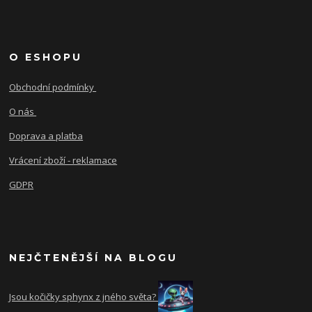
O ESHOPU
Obchodní podmínky
O nás
Doprava a platba
Vrácení zboží - reklamace
GDPR
NEJČTENĚJŠÍ NA BLOGU
Jsou kočičky sphynx z jného světa?