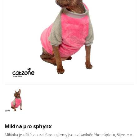
Mikina pro sphynx
Mikinka je ušitá z coral fleece, lemy jsou z bavlněného nápletu, šijeme v