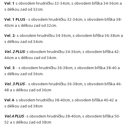
Vel. 1
s obvodem hrudníčku 32-34cm, s obvodem bříška 34-36cm a
s délkou zad od 32cm.
Vel. 1 PLUS
- s obvodem hrudníčku 32-34cm, s obvodem bříška 38-
40cm a s délkou zad od 32cm.
Vel. 2
- s obvodem hrudníčku 34-36cm, s obvodem bříška 36-38cm a
s délkou zad od 34cm.
Vel. 2 PLUS
- s obvodem hrudníčku 34-36cm, s obvodem bříška 42-
44cm a s délkou zad od 34cm.
Vel. 3
- s obvodem hrudníčku 36-38cm, s obvodem bříška 38-40 a
s délkou zad od 36cm.
Vel. 3 PLUS
- s obvodem hrudníčku 36-38cm, s obvodem bříška 46-
48 a s délkou zad od 36cm
Vel.4
- s obvodem hrudníčku 38-40cm, s obvodem bříška 40-42 a
s délkou zad od 38cm
Vel.4 PLUS
- s obvodem hrudníčku 38-40cm, s obvodem bříška 50-
52 a s délkou zad od 38cm