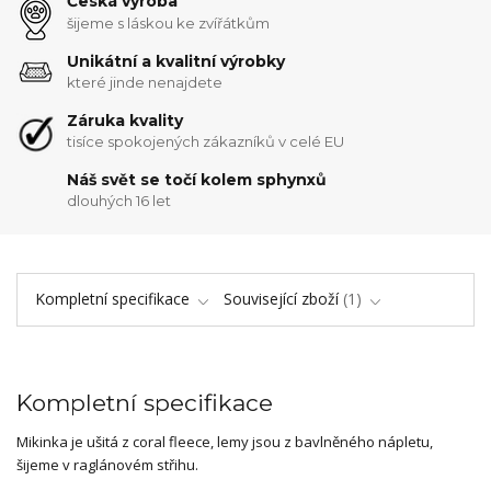
Česká výroba
šijeme s láskou ke zvířátkům
Unikátní a kvalitní výrobky
které jinde nenajdete
Záruka kvality
tisíce spokojených zákazníků v celé EU
Náš svět se točí kolem sphynxů
dlouhých 16 let
Kompletní specifikace
Související zboží
1
Kompletní specifikace
Mikinka je ušitá z coral fleece, lemy jsou z bavlněného nápletu,
šijeme v raglánovém střihu.