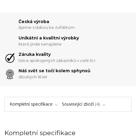
Česká výroba
šijeme s láskou ke zvířátkům
Unikátní a kvalitní výrobky
které jinde nenajdete
Záruka kvality
tisíce spokojených zákazníků v celé EU
Náš svět se točí kolem sphynxů
dlouhých 16 let
Kompletní specifikace
Související zboží
4
Kompletní specifikace