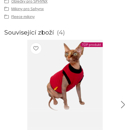
Oblečky pro SPHYNX
Mikiny pro Sphynx
Fleece mikiny
Související zboží
4
TOP produkt