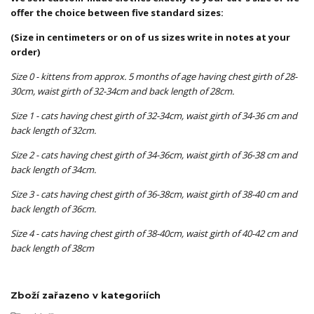
offer the choice between five standard sizes:
(Size in centimeters or on of us sizes write in notes at your
order)
Size 0
- kittens from approx. 5 months of age having chest girth of 28-
30cm, waist girth of 32-34cm and back length of 28cm.
Size 1
- cats having chest girth of 32-34cm, waist girth of 34-36 cm and
back length of 32cm.
Size 2 -
cats having chest girth of 34-36cm, waist girth of 36-38 cm and
back length of 34cm.
Size 3 -
cats having chest girth of 36-38cm, waist girth of 38-40 cm and
back length of 36cm.
Size 4 -
cats having chest girth of 38-40cm, waist girth of 40-42 cm and
back length of 38cm
Zboží zařazeno v kategoriích