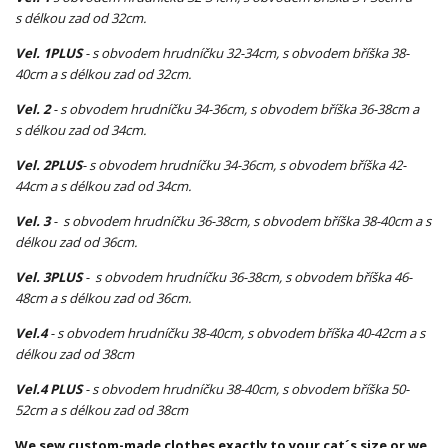
s délkou zad od 32cm.
Vel. 1PLUS
- s obvodem hrudníčku 32-34cm, s obvodem bříška 38-
40cm a s délkou zad od 32cm.
Vel. 2
- s obvodem hrudníčku 34-36cm, s obvodem bříška 36-38cm a
s délkou zad od 34cm.
Vel. 2PLUS
- s obvodem hrudníčku 34-36cm, s obvodem bříška 42-
44cm a s délkou zad od 34cm.
Vel. 3
- s obvodem hrudníčku 36-38cm, s obvodem bříška 38-40cm a s
délkou zad od 36cm.
Vel. 3PLUS
- s obvodem hrudníčku 36-38cm, s obvodem bříška 46-
48cm a s délkou zad od 36cm.
Vel.4
- s obvodem hrudníčku 38-40cm, s obvodem bříška 40-42cm a s
délkou zad od 38cm
Vel.4 PLUS
- s obvodem hrudníčku 38-40cm, s obvodem bříška 50-
52cm a s délkou zad od 38cm
We sew custom-made clothes exactly to your cat´s size or we