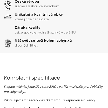
Česká výroba
šijeme s láskou ke zvířátkům
Unikátní a kvalitní výrobky
které jinde nenajdete
Záruka kvality
tisíce spokojených zákazníků v celé EU
Náš svět se točí kolem sphynxů
dlouhých 16 let
Kompletní specifikace
Stejnou mikinku jsme šili v roce 2010... patřila mezi naše první oblečky
pro sphynxíky...
Mikinu šijeme z fleece v klasickém střihu s kapuckou a rukávky.