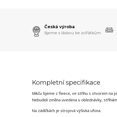
Česká výroba
šijeme s láskou ke zvířátkům
Kompletní specifikace
Mikču šijeme z fleece, ve střihu s otvorem na p
Nebudeli změna uvedena u oblednávky, stříhám 
Na zádíčkách je strojová výšivka ufona.