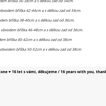
dem bříška 36-38cm a s délkou zad od 34cm.
obvodem bříška 42-44cm a s délkou zad od 34cm.
dem bříška 38-40cm a s délkou zad od 36cm.
 obvodem bříška 46-48cm a s délkou zad od 36cm.
em bříška 40-42cm a s délkou zad od 38cm
 obvodem bříška 50-52cm a s délkou zad od 38cm
one ♥ 16 let s vámi, děkujeme / 16 years with you, than