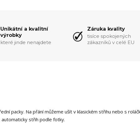
Unikátní a kvalitní
Záruka kvality
výrobky
tisíce spokojených
které jinde nenajdete
zákazníků v celé EU
řední packy. Na přání můžeme ušít v klasickém střihu nebo s roláč
automaticky střih podle fotky.