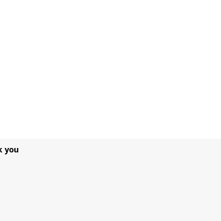
k you