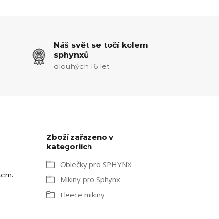
Náš svět se točí kolem
sphynxů
dlouhých 16 let
Zboží zařazeno v
kategoriích
Oblečky pro SPHYNX
kem.
Mikiny pro Sphynx
Fleece mikiny